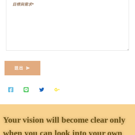
送出
Your vision will become clear only
when you can look into your own