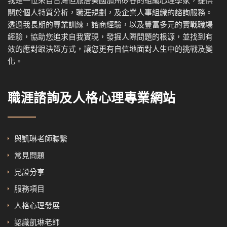
我是一位來自台灣但旅居美國加州矽谷的組織心理學家，提供
關於個人特質分析，職涯規劃，及企業人事組織的諮詢服務。
透過我
長期的專業訓練，諮商經驗，以及
豐富多元的實戰職場
經驗，協
助您追求自我實現，發掘人際問題的根源，並找到有
效的應對跟決策方式，讓您更有自信地面對人生中的挑戰及變
化。
職涯諮詢及人格心理專業網站
與凱琳老師聯繫
常見問題
見證分享
服務項目
人格心理發展
認識凱琳老師