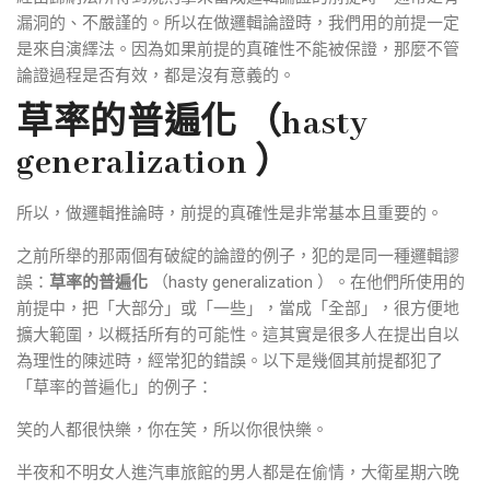
漏洞的、不嚴謹的。所以在做邏輯論證時，我們用的前提一定
是來自演繹法。因為如果前提的真確性不能被保證，那麼不管
論證過程是否有效，都是沒有意義的。
草率的普遍化 （hasty
generalization ）
所以，做邏輯推論時，前提的真確性是非常基本且重要的。
之前所舉的那兩個有破綻的論證的例子，犯的是同一種邏輯謬
誤：
草率的普遍化
（hasty generalization ）。在他們所使用的
前提中，把「大部分」或「一些」，當成「全部」，很方便地
擴大範圍，以概括所有的可能性。這其實是很多人在提出自以
為理性的陳述時，經常犯的錯誤。以下是幾個其前提都犯了
「草率的普遍化」的例子：
笑的人都很快樂，你在笑，所以你很快樂。
半夜和不明女人進汽車旅館的男人都是在偷情，大衛星期六晚