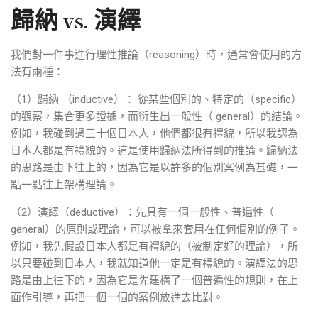
歸納 vs. 演繹
我們對一件事進行理性推論（reasoning）時，通常會使用的方
法有兩種：
（1）歸納 （inductive）： 從某些個別的、特定的（specific）
的觀察，集合更多證據，而衍生出一般性（ general）的結論。
例如，我碰到過三十個日本人，他們都很有禮貌，所以我認為
日本人都是有禮貌的。這是使用歸納法所得到的推論。歸納法
的思路是由下往上的，因為它是以許多的個別案例為基礎，一
點一點往上架構理論。
（2）演繹（deductive）：先具有一個一般性、普遍性（
general）的原則或理論，可以被拿來套用在任何個別的例子。
例如，我先假設日本人都是有禮貌的（被制定好的理論），所
以只要碰到日本人，我就知道他一定是有禮貌的。演繹法的思
路是由上往下的，因為它是先建構了一個普遍性的規則，在上
面作引導，再把一個一個的案例放進去比對。