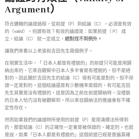
Argument）
符合邏輯的論證過程，從前提（P）到結論（C），必須是有效
的（valid）。何謂有效？有效的論證是：如果前提（ P） 成
立，結論（C） 就一定成立，
絕對找不到例外。
讓我們來看以上老張和吉田先生兩個例子。
在現實生活中，「 日本人都是有禮貌的」的前提只可能是用歸
納出來的，它來自觀察中日本人多半會是有禮貌的，但不是絕
對的。因此關於吉田先生的結論（C）很有可能是對的，但不保
證一定是對的。這個結論還是有少數機率是錯的，有可能吉田
先生其實是沒有禮貌的。這是因為之前在前提歸納時，沒禮貌
的日本人恰巧沒有被觀察到。所以來自歸納法的推論會有不確
定性存在。
然而如果我們的論證時所使用的前提（P）是用演繹法所得到
的，那麼結論（C）的正確性一定會是被保證的、確定的。也就
是說，如果「日本人都是有禮貌的」這個前提已經是普遍真確