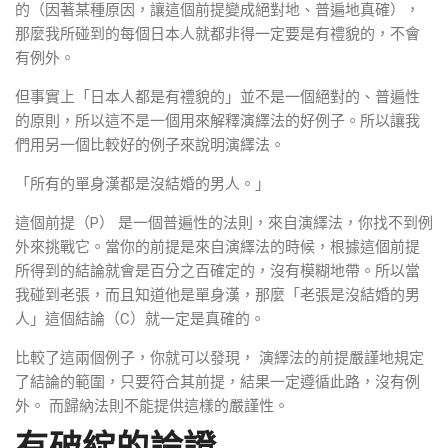
的（因著某種原因，讓這個前提變成絕對地、普遍地真確），
那麼我所碰到的每個日本人就都非得一定要是有禮貌的，不會
有例外。
但事實上「日本人都是有禮貌的」並不是一個絕對的、普遍性
的原則，所以這不是一個用來解釋演繹法的好例子。所以讓我
們用另一個比較好的例子來說明演繹法。
「所有的單身漢都是沒結婚的男人。」
這個前提（P） 是一個普遍性的法則，來自演繹法，你找不到例
外來挑戰它。當你的前提是來自演繹法的時候，根據這個前提
所得到的結論就會是百分之百確定的，沒有模糊地帶。所以當
我碰到老張，而且知道他是單身漢，那麼「老張是沒結婚的男
人」這個結論（C）就一定是真確的。
比較了這兩個例子，你就可以發現， 演繹法的前提嚴謹地規定
了結論的範圍，只要符合其前提，結果一定遵循此路，沒有例
外。 而歸納法則不能提供這樣的嚴謹性。