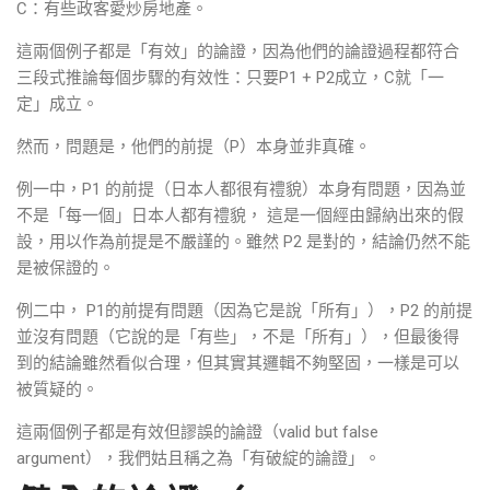
C：有些政客愛炒房地產。
這兩個例子都是「有效」的論證，因為他們的論證過程都符合
三段式推論每個步驟的有效性：只要P1 + P2成立，C就「一
定」成立。
然而，問題是，他們的前提（P）本身並非真確。
例一中，P1 的前提（日本人都很有禮貌）本身有問題，因為並
不是「每一個」日本人都有禮貌， 這是一個經由歸納出來的假
設，用以作為前提是不嚴謹的。雖然 P2 是對的，結論仍然不能
是被保證的。
例二中， P1的前提有問題（因為它是說「所有」），P2 的前提
並沒有問題（它說的是「有些」，不是「所有」），但最後得
到的結論雖然看似合理，但其實其邏輯不夠堅固，一樣是可以
被質疑的。
這兩個例子都是有效但謬誤的論證（valid but false
argument），我們姑且稱之為「有破綻的論證」。