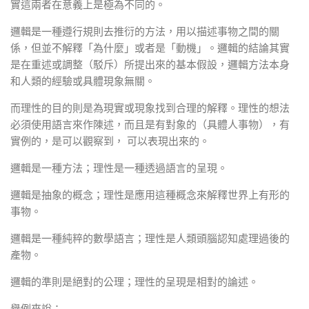
實這兩者在意義上是極為不同的。
邏輯是一種遵行規則去推衍的方法，用以描述事物之間的關
係，但並不解釋「為什麼」或者是「動機」。邏輯的結論其實
是在重述或調整（駁斥）所提出來的基本假設，邏輯方法本身
和人類的經驗或具體現象無關。
而理性的目的則是為現實或現象找到合理的解釋。理性的想法
必須使用語言來作陳述，而且是有對象的（具體人事物），有
實例的，是可以觀察到， 可以表現出來的。
邏輯是一種方法；理性是一種透過語言的呈現。
邏輯是抽象的概念；理性是應用這種概念來解釋世界上有形的
事物。
邏輯是一種純粹的數學語言；理性是人類頭腦認知處理過後的
產物。
邏輯的準則是絕對的公理；理性的呈現是相對的論述。