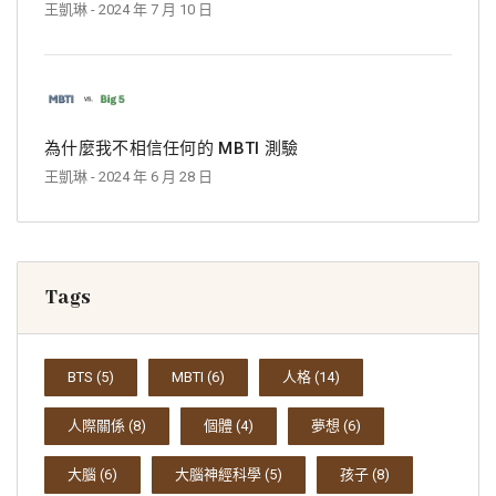
王凱琳
- 2024 年 7 月 10 日
為什麼我不相信任何的 MBTI 測驗
王凱琳
- 2024 年 6 月 28 日
Tags
BTS
(5)
MBTI
(6)
人格
(14)
人際關係
(8)
個體
(4)
夢想
(6)
大腦
(6)
大腦神經科學
(5)
孩子
(8)