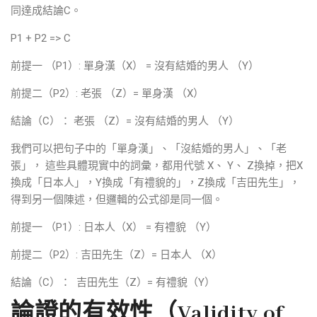
同達成結論C。
P1 + P2 => C
前提一 （P1）: 單身漢（X） = 沒有結婚的男人 （Y）
前提二（P2）: 老張 （Z）= 單身漢 （X）
結論（C）： 老張 （Z）= 沒有結婚的男人 （Y）
我們可以把句子中的「單身漢」、「沒結婚的男人」、「老
張」， 這些具體現實中的詞彙，都用代號 X、 Y、 Z換掉，把X
換成「日本人」，Y換成「有禮貌的」，Z換成「吉田先生」，
得到另一個陳述，但邏輯的公式卻是同一個。
前提一 （P1）: 日本人（X） = 有禮貌 （Y）
前提二（P2）: 吉田先生（Z）= 日本人 （X）
結論（C）： 吉田先生（Z）= 有禮貌（Y）
論證的有效性（Validity of