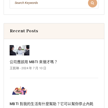
Recent Posts
公司應該用 MBTI 來徵才嗎？
王凱琳
- 2024 年 7 月 10 日
MBTI 對我的生活有什麼幫助？它可以幫你停止內耗