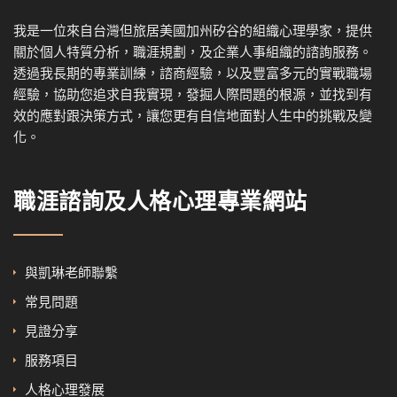
我是一位來自台灣但旅居美國加州矽谷的組織心理學家，提供
關於個人特質分析，職涯規劃，及企業人事組織的諮詢服務。
透過我
長期的專業訓練，諮商經驗，以及
豐富多元的實戰職場
經驗，協
助您追求自我實現，發掘人際問題的根源，並找到有
效的應對跟決策方式，讓您更有自信地面對人生中的挑戰及變
化。
職涯諮詢及人格心理專業網站
與凱琳老師聯繫
常見問題
見證分享
服務項目
人格心理發展