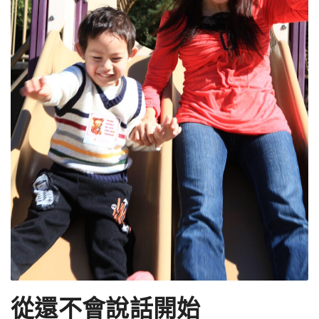
從還不會說話開始