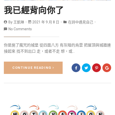
我已經背向你了
By
王凱琳
2021 年 9 月 8 日
在詩中遇見自己
No Comments
你是施了魔咒的城堡 從四面八方 有灰暗的烏雲 把屋頂與城牆連
接起來 找不到出口 走，或者不走 想，或...
CONTINUE READING