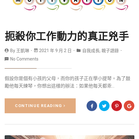
扼殺你工作動力的真正兇手
By
王凱琳
2021 年 9 月 2 日
自我成長
,
親子語錄
No Comments
假設你是個有小孩的父母，而你的孩子正在學小提琴。為了鼓
勵他每天練琴，你想出這樣的辦法：如果他每天都乖...
CONTINUE READING