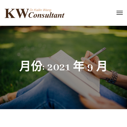
月份:
2021 年 9 月