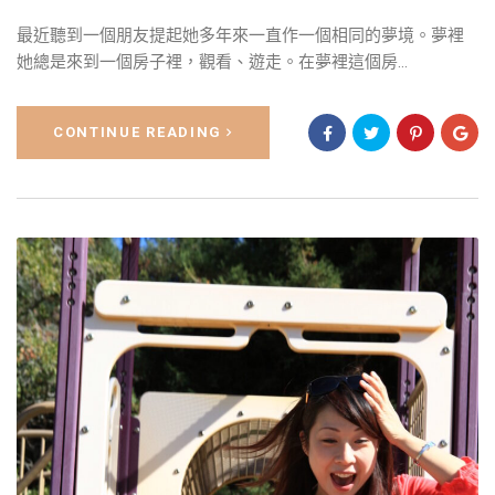
最近聽到一個朋友提起她多年來一直作一個相同的夢境。夢裡
她總是來到一個房子裡，觀看、遊走。在夢裡這個房...
CONTINUE READING