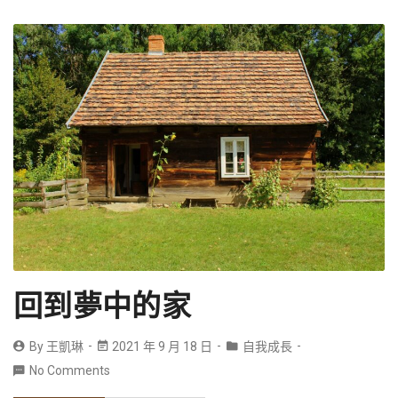
回到夢中的家
By
王凱琳
2021 年 9 月 18 日
自我成長
No Comments