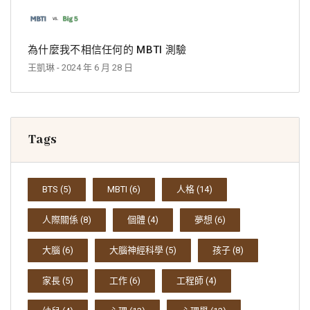
為什麼我不相信任何的 MBTI 測驗
王凱琳
- 2024 年 6 月 28 日
Tags
BTS
(5)
MBTI
(6)
人格
(14)
人際關係
(8)
個體
(4)
夢想
(6)
大腦
(6)
大腦神經科學
(5)
孩子
(8)
家長
(5)
工作
(6)
工程師
(4)