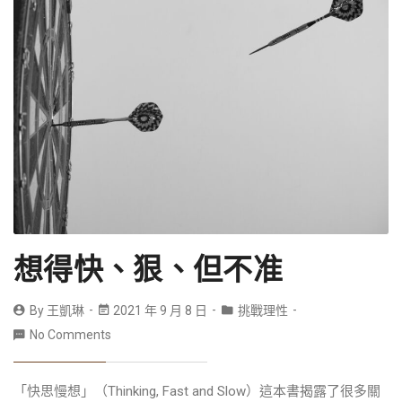
想得快、狠、但不准
By
王凱琳
2021 年 9 月 8 日
挑戰理性
No Comments
「快思慢想」（Thinking, Fast and Slow）這本書揭露了很多關