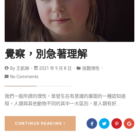
覺察，別急著理解
By
王凱琳
2021 年 9 月 8 日
挑戰理性
No Comments
我們一般所謂的理性，是發生在有意識的層面的一種認知過
程。人類與其他動物不同的其中一大區別，是人類有好...
CONTINUE READING