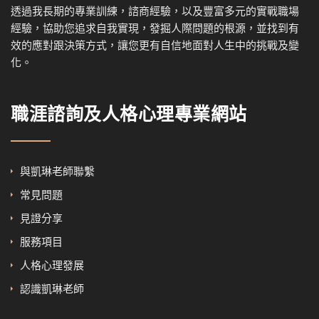
透過我
長期的專業訓練，諮商經驗，以及
豐富多元的實戰職場
經驗，協
助您追求自我實現，發掘人際問題的根源，並找到有
效的應對跟決策方式，讓您更有自信地面對人生中的挑戰及變
化。
職涯諮詢及人格心理專業網站
與凱琳老師聯繫
常見問題
見證分享
服務項目
人格心理發展
認識凱琳老師