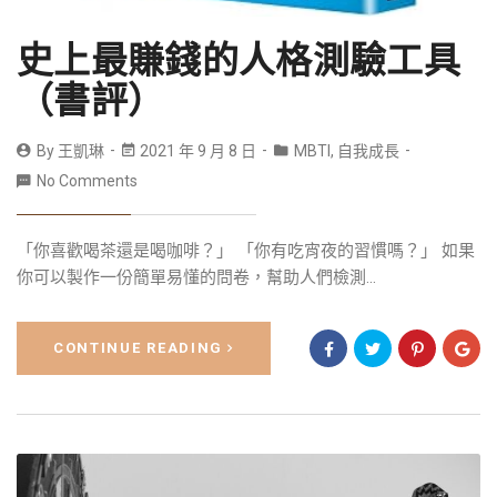
史上最賺錢的人格測驗工具
（書評）
By
王凱琳
2021 年 9 月 8 日
MBTI
,
自我成長
No Comments
「你喜歡喝茶還是喝咖啡？」 「你有吃宵夜的習慣嗎？」 如果
你可以製作一份簡單易懂的問卷，幫助人們檢測...
CONTINUE READING