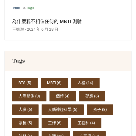
為什麼我不相信任何的 MBTI 測驗
王凱琳
- 2024 年 6 月 28 日
Tags
BTS
(5)
MBTI
(6)
人格
(14)
人際關係
(8)
個體
(4)
夢想
(6)
大腦
(6)
大腦神經科學
(5)
孩子
(8)
家長
(5)
工作
(6)
工程師
(4)