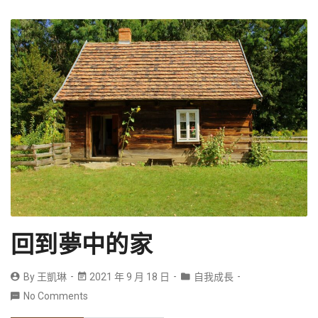
回到夢中的家
By
王凱琳
2021 年 9 月 18 日
自我成長
No Comments