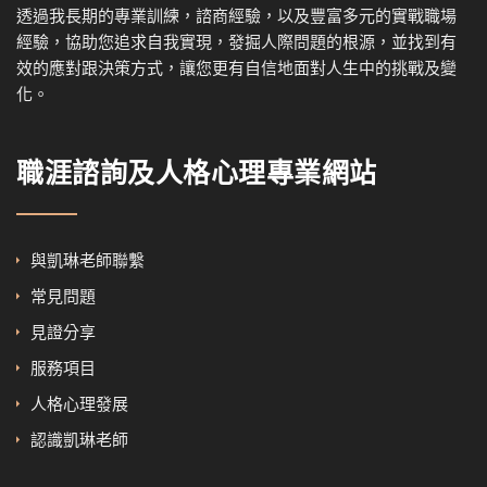
透過我
長期的專業訓練，諮商經驗，以及
豐富多元的實戰職場
經驗，協
助您追求自我實現，發掘人際問題的根源，並找到有
效的應對跟決策方式，讓您更有自信地面對人生中的挑戰及變
化。
職涯諮詢及人格心理專業網站
與凱琳老師聯繫
常見問題
見證分享
服務項目
人格心理發展
認識凱琳老師