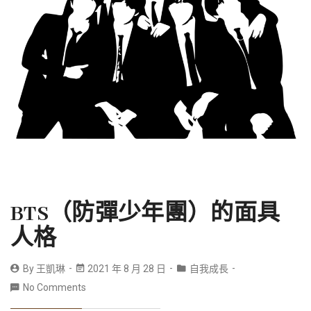
BTS（防彈少年團）的面具
人格
By
王凱琳
2021 年 8 月 28 日
自我成長
No Comments