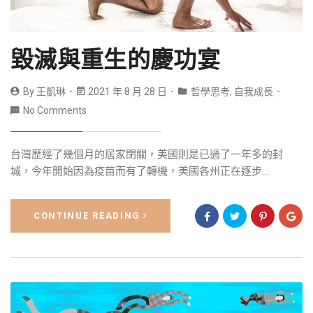
毀滅與重生的慶功宴
By
王凱琳
2021 年 8 月 28 日
哲學思考
,
自我成長
No Comments
台灣歷經了幾個月的居家閉關，美國則是已過了一年多的封
城，今年開始因為疫苗而有了轉機，美國各州正在逐步...
CONTINUE READING