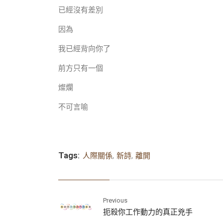
已經沒有差別
因為
我已經背向你了
前方只有一個
燦爛
不可言喻
Tags:
人際關係
,
新詩
,
離開
Previous
扼殺你工作動力的真正兇手