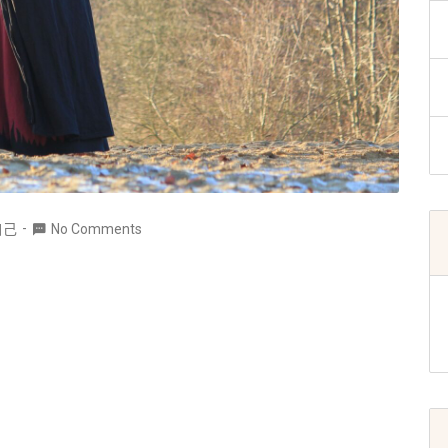
自己
No Comments