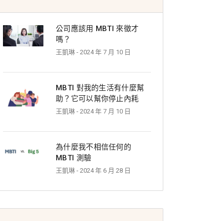
公司應該用 MBTI 來徵才
嗎？
王凱琳
- 2024 年 7 月 10 日
MBTI 對我的生活有什麼幫
助？它可以幫你停止內耗
王凱琳
- 2024 年 7 月 10 日
為什麼我不相信任何的
MBTI 測驗
王凱琳
- 2024 年 6 月 28 日