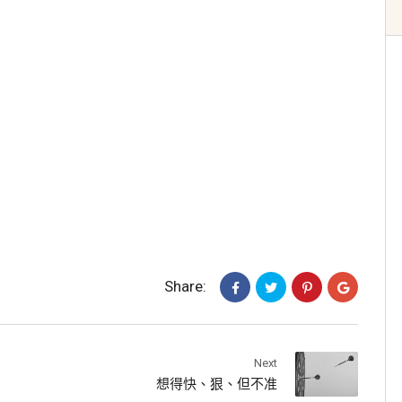
Share:
Next
想得快、狠、但不准