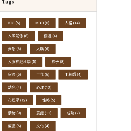
Tags
BTS
(5)
MBTI
(6)
人格
(14)
人際關係
(8)
個體
(4)
夢想
(6)
大腦
(6)
大腦神經科學
(5)
孩子
(8)
家長
(5)
工作
(6)
工程師
(4)
幼兒
(4)
心理
(13)
心理學
(12)
性格
(5)
情緒
(9)
意識
(11)
成熟
(7)
成長
(6)
文化
(4)