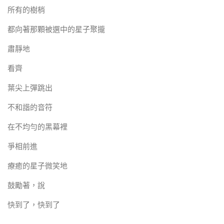
所有的樹梢
都向著那顆被選中的星子聚攏
肅靜地
看齊
葉尖上彈跳出
不和諧的音符
在不均勻的黑幕裡
爭相前進
療癒的星子微笑地
鼓勵著，說
快到了，快到了