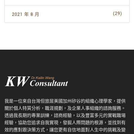
(29)
2021 年 8 月
我是一位來自台灣但旅居美國加州矽谷的組織心理學家，提供
關於個人特質分析，職涯規劃，及企業人事組織的諮詢服務。
透過我
長期的專業訓練，諮商經驗，以及
豐富多元的實戰職場
經驗，協
助您追求自我實現，發掘人際問題的根源，並找到有
效的應對跟決策方式，讓您更有自信地面對人生中的挑戰及變