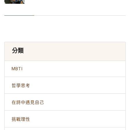
分類
MBTI
哲學思考
在詩中遇見自己
挑戰理性