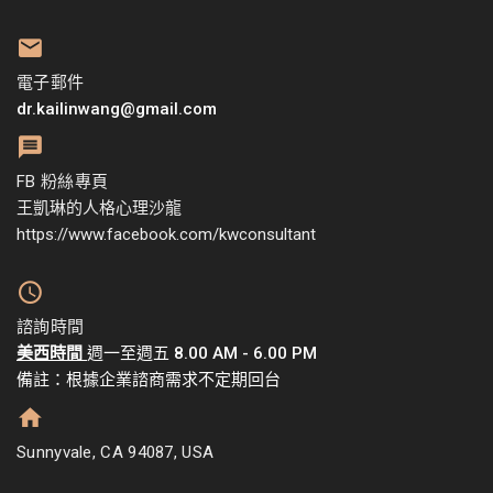
電子郵件
dr.kailinwang@gmail.com
FB 粉絲專頁
王凱琳的人格心理沙龍
https://www.facebook.com/kwconsultant
諮詢時間
美西時間
週一至週五 8.00 AM - 6.00 PM
備註：根據企業諮商需求不定期回台
Sunnyvale, CA 94087, USA