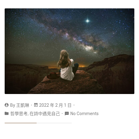
By
王凱琳
2022 年 2 月 1 日
哲學思考
,
在詩中遇見自己
No Comments