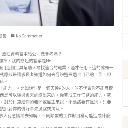
成長
No Comments
I，放在資料當中給公司做參考嗎？
標準，我的簡短的答案是No.
，是用這個工具幫助人尋找適合的職業，適才任用。這的確是一
式應該是讓求職者知道如何去分辨選擇適合自己的工作。但
疵。
代表「能力」。比如說你是一個天性P的人，並不代表你不能目標
西是可以經過後天訓練出來的。你完成工作任務的能力，究
，對於付錢給你的老闆或雇主來說，不應該要有區別。只要
該針對你的偏好事先過濾或淘汰。
讓當事人有意識地去知曉，不同類型的工作對自身可能造成什麼