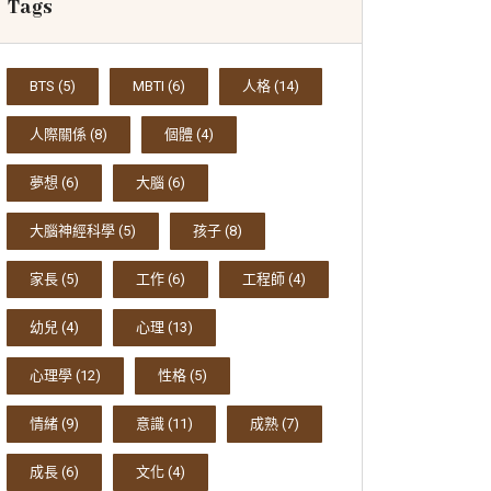
Tags
BTS
(5)
MBTI
(6)
人格
(14)
人際關係
(8)
個體
(4)
夢想
(6)
大腦
(6)
大腦神經科學
(5)
孩子
(8)
家長
(5)
工作
(6)
工程師
(4)
幼兒
(4)
心理
(13)
心理學
(12)
性格
(5)
情緒
(9)
意識
(11)
成熟
(7)
成長
(6)
文化
(4)