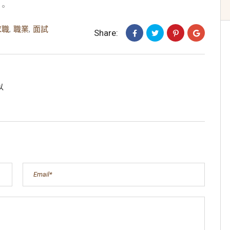
。
求職
,
職業
,
面試
Share:
以