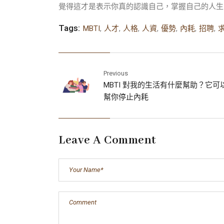
覺得這才是表示你真的認識自己，掌握自己的人生
Tags:
MBTI
,
人才
,
人格
,
人資
,
優勢
,
內耗
,
招聘
,
Previous
MBTI 對我的生活有什麼幫助？它可
幫你停止內耗
Leave A Comment