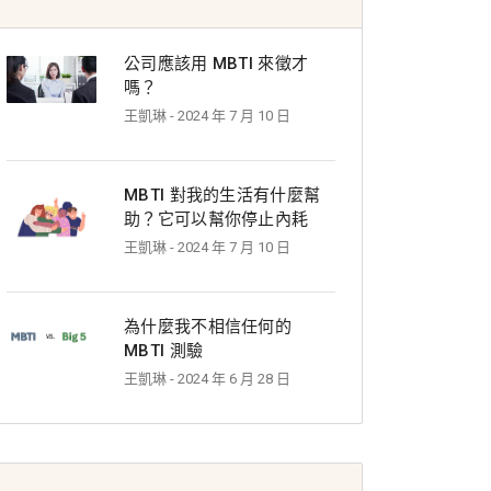
公司應該用 MBTI 來徵才
嗎？
王凱琳
- 2024 年 7 月 10 日
MBTI 對我的生活有什麼幫
助？它可以幫你停止內耗
王凱琳
- 2024 年 7 月 10 日
為什麼我不相信任何的
MBTI 測驗
王凱琳
- 2024 年 6 月 28 日