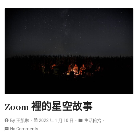
Zoom 裡的星空故事
By
王凱琳
2022 年 1 月 10 日
生活俯拾
No Comments