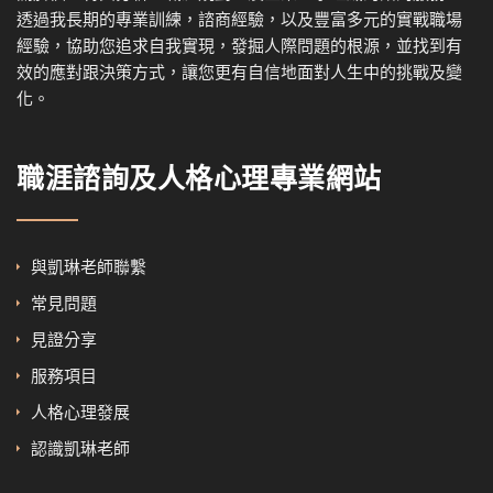
透過我
長期的專業訓練，諮商經驗，以及
豐富多元的實戰職場
經驗，協
助您追求自我實現，發掘人際問題的根源，並找到有
效的應對跟決策方式，讓您更有自信地面對人生中的挑戰及變
化。
職涯諮詢及人格心理專業網站
與凱琳老師聯繫
常見問題
見證分享
服務項目
人格心理發展
認識凱琳老師