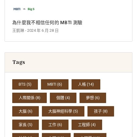
為什麼我不相信任何的 MBTI 測驗
王凱琳
- 2024 年 6 月 28 日
Tags
BTS
(5)
MBTI
(6)
人格
(14)
人際關係
(8)
個體
(4)
夢想
(6)
大腦
(6)
大腦神經科學
(5)
孩子
(8)
家長
(5)
工作
(6)
工程師
(4)