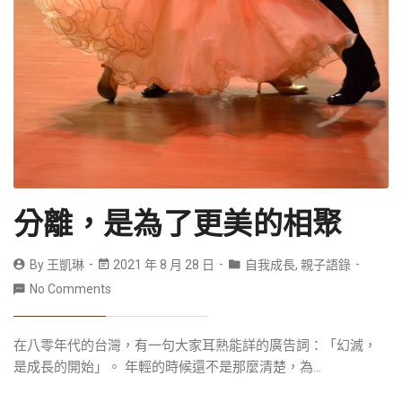
分離，是為了更美的相聚
By
王凱琳
2021 年 8 月 28 日
自我成長
,
親子語錄
No Comments
在八零年代的台灣，有一句大家耳熟能詳的廣告詞：「幻滅，
是成長的開始」。 年輕的時候還不是那麼清楚，為...