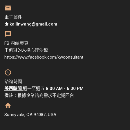
電子郵件
dr.kailinwang@gmail.com
FB 粉絲專頁
王凱琳的人格心理沙龍
https://www.facebook.com/kwconsultant
諮詢時間
美西時間
週一至週五 8.00 AM - 6.00 PM
備註：根據企業諮商需求不定期回台
Sunnyvale, CA 94087, USA