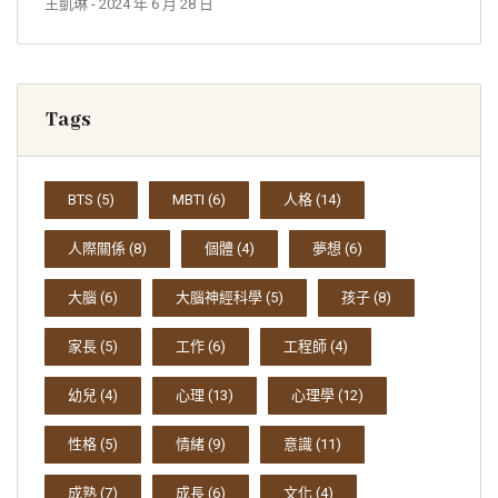
王凱琳
- 2024 年 6 月 28 日
Tags
BTS
(5)
MBTI
(6)
人格
(14)
人際關係
(8)
個體
(4)
夢想
(6)
大腦
(6)
大腦神經科學
(5)
孩子
(8)
家長
(5)
工作
(6)
工程師
(4)
幼兒
(4)
心理
(13)
心理學
(12)
性格
(5)
情緒
(9)
意識
(11)
成熟
(7)
成長
(6)
文化
(4)