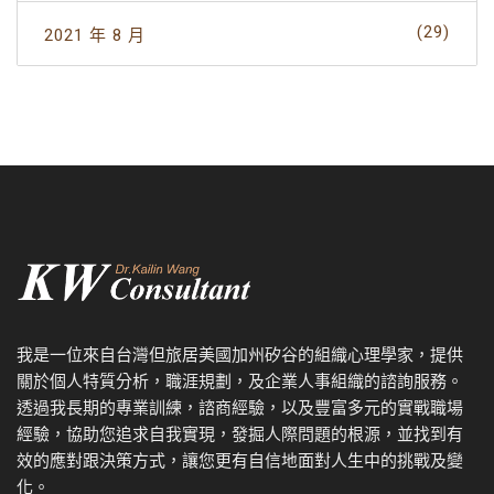
(29)
2021 年 8 月
我是一位來自台灣但旅居美國加州矽谷的組織心理學家，提供
關於個人特質分析，職涯規劃，及企業人事組織的諮詢服務。
透過我
長期的專業訓練，諮商經驗，以及
豐富多元的實戰職場
經驗，協
助您追求自我實現，發掘人際問題的根源，並找到有
效的應對跟決策方式，讓您更有自信地面對人生中的挑戰及變
化。