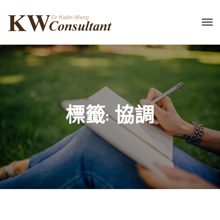
標籤:
協調