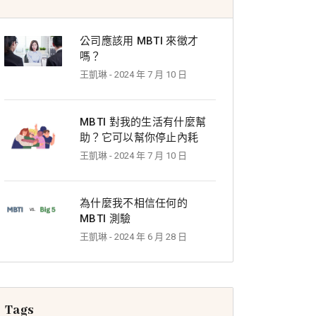
公司應該用 MBTI 來徵才
嗎？
王凱琳
- 2024 年 7 月 10 日
MBTI 對我的生活有什麼幫
助？它可以幫你停止內耗
王凱琳
- 2024 年 7 月 10 日
為什麼我不相信任何的
MBTI 測驗
王凱琳
- 2024 年 6 月 28 日
Tags