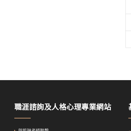
職涯諮詢及人格心理專業網站
與凱琳老師聯繫