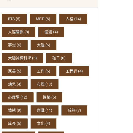
BTS
(5)
MBTI
(6)
人格
(14)
人際關係
(8)
個體
(4)
夢想
(6)
大腦
(6)
大腦神經科學
(5)
孩子
(8)
家長
(5)
工作
(6)
工程師
(4)
幼兒
(4)
心理
(13)
心理學
(12)
性格
(5)
情緒
(9)
意識
(11)
成熟
(7)
成長
(6)
文化
(4)