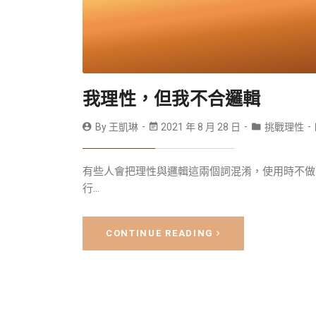
我理性，但我不合邏輯
By
王凱琳
2021 年 8 月 28 日
挑戰理性
有些人會把理性與邏輯這兩個詞混淆，使用時不做
行...
CONTINUE READING