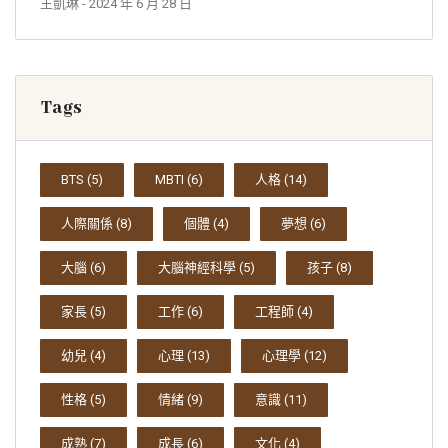
王凱琳
- 2024 年 6 月 28 日
Tags
BTS
(5)
MBTI
(6)
人格
(14)
人際關係
(8)
個體
(4)
夢想
(6)
大腦
(6)
大腦神經科學
(5)
孩子
(8)
家長
(5)
工作
(6)
工程師
(4)
幼兒
(4)
心理
(13)
心理學
(12)
性格
(5)
情緒
(9)
意識
(11)
成熟
(7)
成長
(6)
文化
(4)