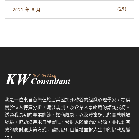
(29)
2021 年 8 月
我是一位來自台灣但旅居美國加州矽谷的組織心理學家，提供
關於個人特質分析，職涯規劃，及企業人事組織的諮詢服務。
透過我
長期的專業訓練，諮商經驗，以及
豐富多元的實戰職場
經驗，協
助您追求自我實現，發掘人際問題的根源，並找到有
效的應對跟決策方式，讓您更有自信地面對人生中的挑戰及變
化。