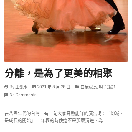
分離，是為了更美的相聚
By
王凱琳
2021 年 8 月 28 日
自我成長
,
親子語錄
No Comments
在八零年代的台灣，有一句大家耳熟能詳的廣告詞：「幻滅，
是成長的開始」。 年輕的時候還不是那麼清楚，為...