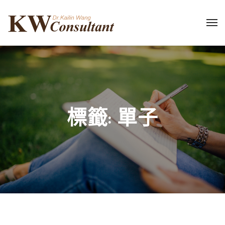
標籤:
單子