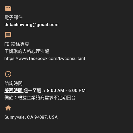
電子郵件
dr.kailinwang@gmail.com
FB 粉絲專頁
王凱琳的人格心理沙龍
https://www.facebook.com/kwconsultant
諮詢時間
美西時間
週一至週五 8.00 AM - 6.00 PM
備註：根據企業諮商需求不定期回台
Sunnyvale, CA 94087, USA