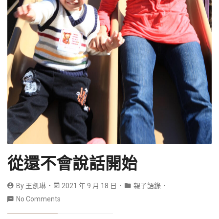
從還不會說話開始
By
王凱琳
2021 年 9 月 18 日
親子語錄
No Comments