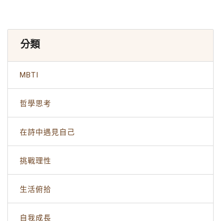
分類
MBTI
哲學思考
在詩中遇見自己
挑戰理性
生活俯拾
自我成長