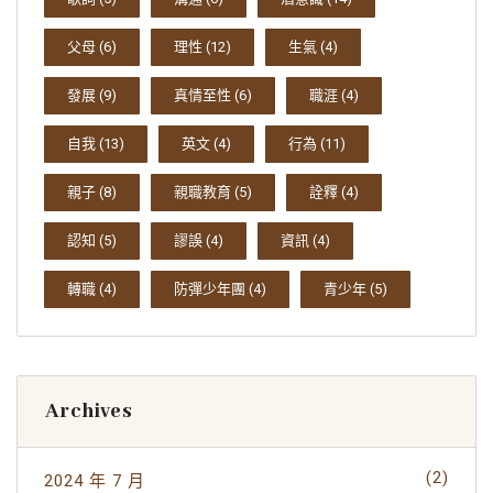
父母
(6)
理性
(12)
生氣
(4)
發展
(9)
真情至性
(6)
職涯
(4)
自我
(13)
英文
(4)
行為
(11)
親子
(8)
親職教育
(5)
詮釋
(4)
認知
(5)
謬誤
(4)
資訊
(4)
轉職
(4)
防彈少年團
(4)
青少年
(5)
Archives
(2)
2024 年 7 月