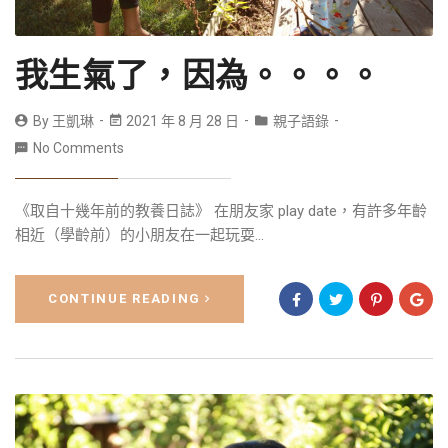
我生氣了，因為。。。。
By
王凱琳
2021 年 8 月 28 日
親子語錄
No Comments
《取自十幾年前的教養日誌》 在朋友家 play date，有許多年齡
相近（學齡前）的小朋友在一起玩耍...
CONTINUE READING