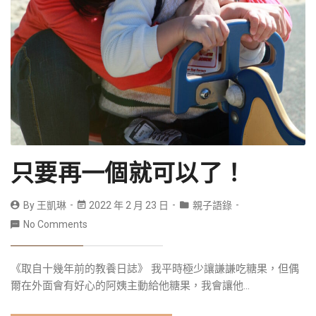
只要再一個就可以了！
By
王凱琳
2022 年 2 月 23 日
親子語錄
No Comments
《取自十幾年前的教養日誌》 我平時極少讓謙謙吃糖果，但偶
爾在外面會有好心的阿姨主動給他糖果，我會讓他...