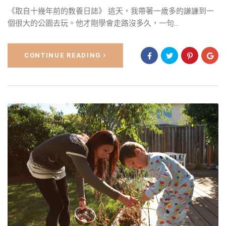
《取自十幾年前的教養日誌》 這天，我帶著一歲多的謙謙到一
個很大的公園去玩。他才剛學會走路沒多久，一句...
CONTINUE READING