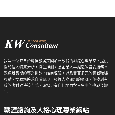
我是一位來自台灣但旅居美國加州矽谷的組織心理學家，提供
關於個人特質分析，職涯規劃，及企業人事組織的諮詢服務。
透過我
長期的專業訓練，諮商經驗，以及
豐富多元的實戰職場
經驗，協
助您追求自我實現，發掘人際問題的根源，並找到有
效的應對跟決策方式，讓您更有自信地面對人生中的挑戰及變
化。
職涯諮詢及人格心理專業網站