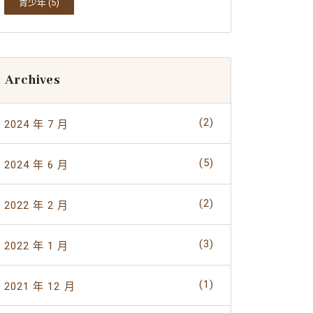
青少年
(5)
Archives
(2)
2024 年 7 月
(5)
2024 年 6 月
(2)
2022 年 2 月
(3)
2022 年 1 月
(1)
2021 年 12 月