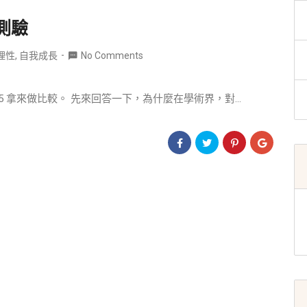
 測驗
理性
,
自我成長
No Comments
5 拿來做比較。 先來回答一下，為什麼在學術界，對...