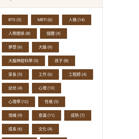
BTS
(5)
MBTI
(6)
人格
(14)
人際關係
(8)
個體
(4)
夢想
(6)
大腦
(6)
大腦神經科學
(5)
孩子
(8)
家長
(5)
工作
(6)
工程師
(4)
幼兒
(4)
心理
(13)
心理學
(12)
性格
(5)
情緒
(9)
意識
(11)
成熟
(7)
成長
(6)
文化
(4)