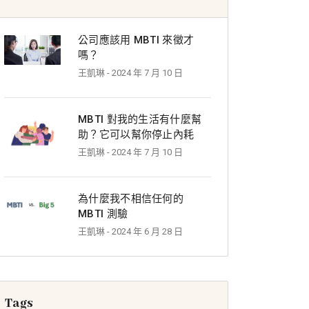
公司應該用 MBTI 來徵才
嗎？
王凱琳
- 2024 年 7 月 10 日
MBTI 對我的生活有什麼幫
助？它可以幫你停止內耗
王凱琳
- 2024 年 7 月 10 日
為什麼我不相信任何的
MBTI 測驗
王凱琳
- 2024 年 6 月 28 日
Tags