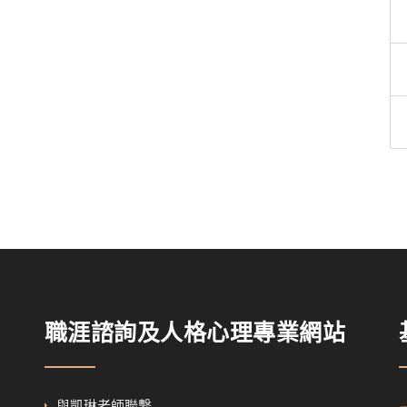
職涯諮詢及人格心理專業網站
與凱琳老師聯繫