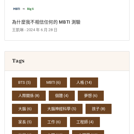
為什麼我不相信任何的 MBTI 測驗
王凱琳
- 2024 年 6 月 28 日
Tags
BTS
(5)
MBTI
(6)
人格
(14)
人際關係
(8)
個體
(4)
夢想
(6)
大腦
(6)
大腦神經科學
(5)
孩子
(8)
家長
(5)
工作
(6)
工程師
(4)