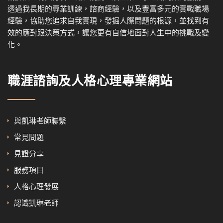
透過我
長期的專業訓練，諮商經驗，以及
豐富多元的實戰職場
經驗，協
助您追求自我實現，發掘人際問題的根源，並找到有
效的應對跟決策方式，讓您更有自信地面對人生中的挑戰及變
化。
職涯諮詢及人格心理專業網站
與凱琳老師聯繫
常見問題
見證分享
服務項目
人格心理發展
認識凱琳老師