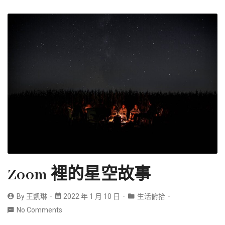
Zoom 裡的星空故事
By
王凱琳
2022 年 1 月 10 日
生活俯拾
No Comments