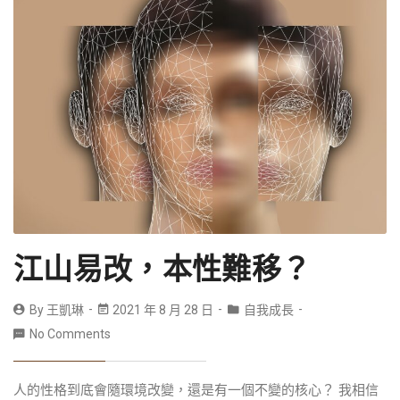
江山易改，本性難移？
By
王凱琳
2021 年 8 月 28 日
自我成長
No Comments
人的性格到底會隨環境改變，還是有一個不變的核心？ 我相信