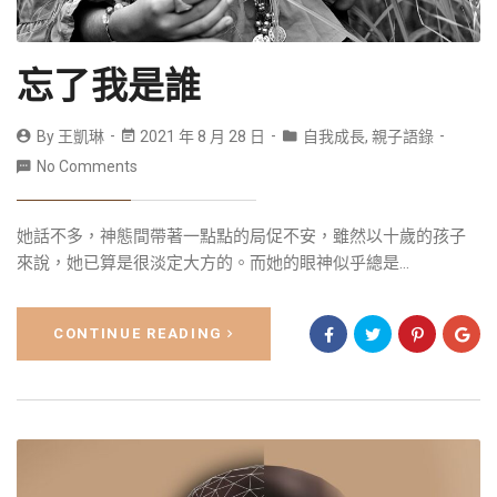
忘了我是誰
By
王凱琳
2021 年 8 月 28 日
自我成長
,
親子語錄
No Comments
她話不多，神態間帶著一點點的局促不安，雖然以十歲的孩子
來說，她已算是很淡定大方的。而她的眼神似乎總是...
CONTINUE READING