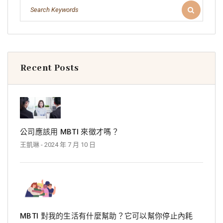
Recent Posts
公司應該用 MBTI 來徵才嗎？
王凱琳
- 2024 年 7 月 10 日
MBTI 對我的生活有什麼幫助？它可以幫你停止內耗