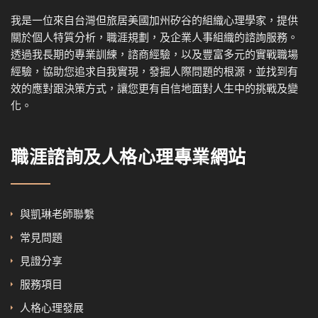
我是一位來自台灣但旅居美國加州矽谷的組織心理學家，提供
關於個人特質分析，職涯規劃，及企業人事組織的諮詢服務。
透過我
長期的專業訓練，諮商經驗，以及
豐富多元的實戰職場
經驗，協
助您追求自我實現，發掘人際問題的根源，並找到有
效的應對跟決策方式，讓您更有自信地面對人生中的挑戰及變
化。
職涯諮詢及人格心理專業網站
與凱琳老師聯繫
常見問題
見證分享
服務項目
人格心理發展