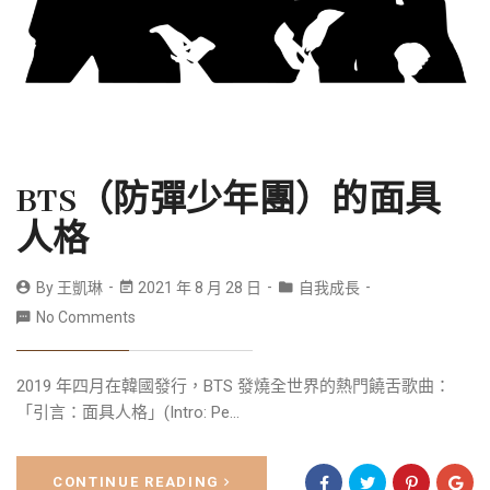
BTS（防彈少年團）的面具
人格
By
王凱琳
2021 年 8 月 28 日
自我成長
No Comments
2019 年四月在韓國發行，BTS 發燒全世界的熱門饒舌歌曲：
「引言：面具人格」(Intro: Pe...
CONTINUE READING