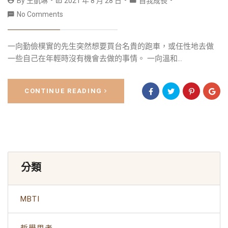
By
王凱琳
2021 年 8 月 28 日
自我成長
No Comments
一向勤儉樸實的先生突然想要買台名貴的跑車，或任性地去做
一些自己在年輕時沒有機會去做的事情。 一向溫和...
CONTINUE READING
分類
MBTI