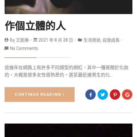
作個立體的人
By
王凱琳
2021 年 8 月 28 日
生活俯拾
,
自我成長
No Comments
這幾年在網路上有許多不同類型的網紅，其中一種是關於化妝
的，大概是很多女性很熟悉的，甚至最近連男生的化...
CONTINUE READING