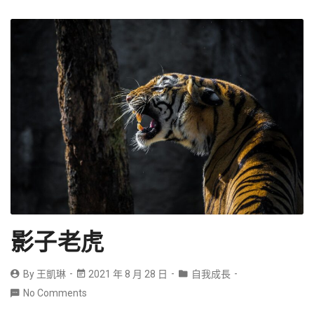
影子老虎
By
王凱琳
2021 年 8 月 28 日
自我成長
No Comments