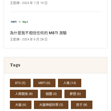
王凱琳
- 2024 年 7 月 10 日
為什麼我不相信任何的 MBTI 測驗
王凱琳
- 2024 年 6 月 28 日
Tags
BTS
(5)
MBTI
(6)
人格
(14)
人際關係
(8)
個體
(4)
夢想
(6)
大腦
(6)
大腦神經科學
(5)
孩子
(8)