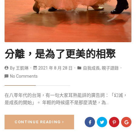
分離，是為了更美的相聚
By
王凱琳
2021 年 8 月 28 日
自我成長
,
親子語錄
No Comments
在八零年代的台灣，有一句大家耳熟能詳的廣告詞：「幻滅，
是成長的開始」。 年輕的時候還不是那麼清楚，為...
CONTINUE READING