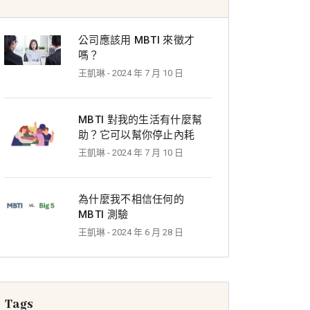
公司應該用 MBTI 來徵才
嗎？
王凱琳
- 2024 年 7 月 10 日
MBTI 對我的生活有什麼幫
助？它可以幫你停止內耗
王凱琳
- 2024 年 7 月 10 日
為什麼我不相信任何的
MBTI 測驗
王凱琳
- 2024 年 6 月 28 日
Tags