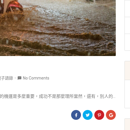
親子語錄
No Comments
的機運是多麼重要，成功不是那麼理所當然，還有，別人的...