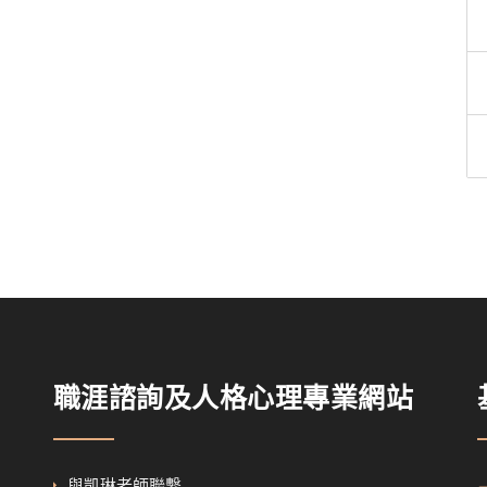
職涯諮詢及人格心理專業網站
與凱琳老師聯繫