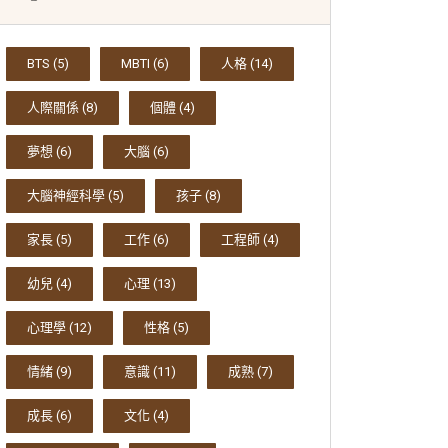
BTS
(5)
MBTI
(6)
人格
(14)
人際關係
(8)
個體
(4)
夢想
(6)
大腦
(6)
大腦神經科學
(5)
孩子
(8)
家長
(5)
工作
(6)
工程師
(4)
幼兒
(4)
心理
(13)
心理學
(12)
性格
(5)
情緒
(9)
意識
(11)
成熟
(7)
成長
(6)
文化
(4)