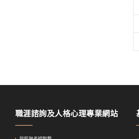
職涯諮詢及人格心理專業網站
與凱琳老師聯繫