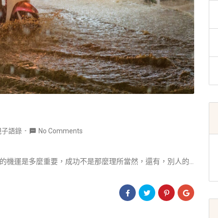
親子語錄
No Comments
的機運是多麼重要，成功不是那麼理所當然，還有，別人的...