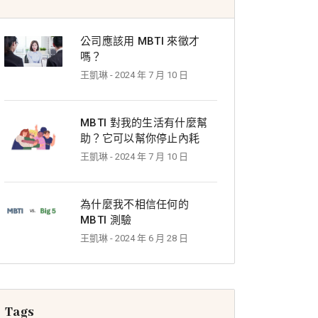
公司應該用 MBTI 來徵才
嗎？
王凱琳
- 2024 年 7 月 10 日
MBTI 對我的生活有什麼幫
助？它可以幫你停止內耗
王凱琳
- 2024 年 7 月 10 日
為什麼我不相信任何的
MBTI 測驗
王凱琳
- 2024 年 6 月 28 日
Tags