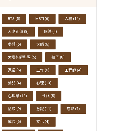
BTS
(5)
MBTI
(6)
人格
(14)
人際關係
(8)
個體
(4)
夢想
(6)
大腦
(6)
大腦神經科學
(5)
孩子
(8)
家長
(5)
工作
(6)
工程師
(4)
幼兒
(4)
心理
(13)
心理學
(12)
性格
(5)
情緒
(9)
意識
(11)
成熟
(7)
成長
(6)
文化
(4)