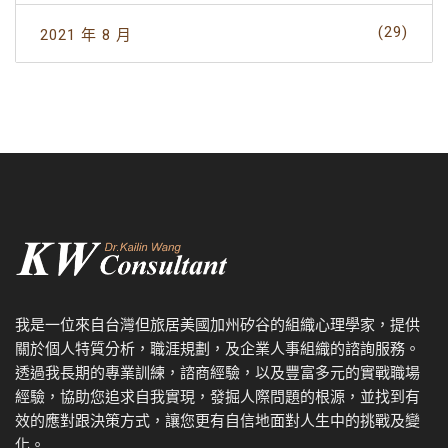
(29)
2021 年 8 月
我是一位來自台灣但旅居美國加州矽谷的組織心理學家，提供
關於個人特質分析，職涯規劃，及企業人事組織的諮詢服務。
透過我
長期的專業訓練，諮商經驗，以及
豐富多元的實戰職場
經驗，協
助您追求自我實現，發掘人際問題的根源，並找到有
效的應對跟決策方式，讓您更有自信地面對人生中的挑戰及變
化。