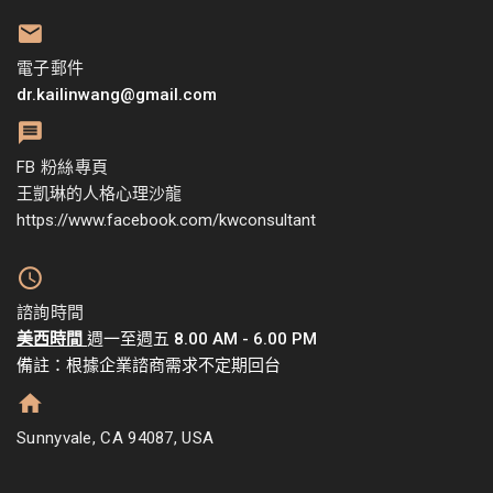
電子郵件
dr.kailinwang@gmail.com
FB 粉絲專頁
王凱琳的人格心理沙龍
https://www.facebook.com/kwconsultant
諮詢時間
美西時間
週一至週五 8.00 AM - 6.00 PM
備註：根據企業諮商需求不定期回台
Sunnyvale, CA 94087, USA