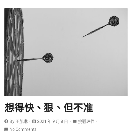
想得快、狠、但不准
By
王凱琳
2021 年 9 月 8 日
挑戰理性
No Comments