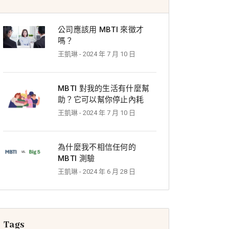
公司應該用 MBTI 來徵才
嗎？
王凱琳
- 2024 年 7 月 10 日
MBTI 對我的生活有什麼幫
助？它可以幫你停止內耗
王凱琳
- 2024 年 7 月 10 日
為什麼我不相信任何的
MBTI 測驗
王凱琳
- 2024 年 6 月 28 日
Tags