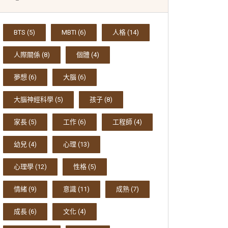
BTS
(5)
MBTI
(6)
人格
(14)
人際關係
(8)
個體
(4)
夢想
(6)
大腦
(6)
大腦神經科學
(5)
孩子
(8)
家長
(5)
工作
(6)
工程師
(4)
幼兒
(4)
心理
(13)
心理學
(12)
性格
(5)
情緒
(9)
意識
(11)
成熟
(7)
成長
(6)
文化
(4)