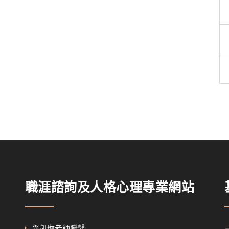
職涯諮詢及人格心理專業網站
與凱琳老師聯繫