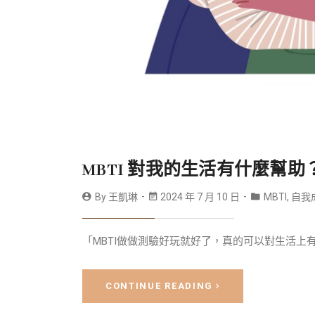
MBTI 對我的生活有什麼幫
By
王凱琳
2024 年 7 月 10 日
MBTI
,
自我
「MBTI做做測驗好玩就好了，真的可以對生活上有
CONTINUE READING