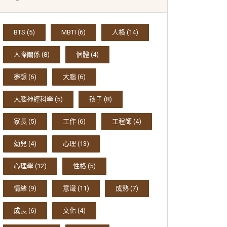
BTS
(5)
MBTI
(6)
人格
(14)
人際關係
(8)
個體
(4)
夢想
(6)
大腦
(6)
大腦神經科學
(5)
孩子
(8)
家長
(5)
工作
(6)
工程師
(4)
幼兒
(4)
心理
(13)
心理學
(12)
性格
(5)
情緒
(9)
意識
(11)
成熟
(7)
成長
(6)
文化
(4)