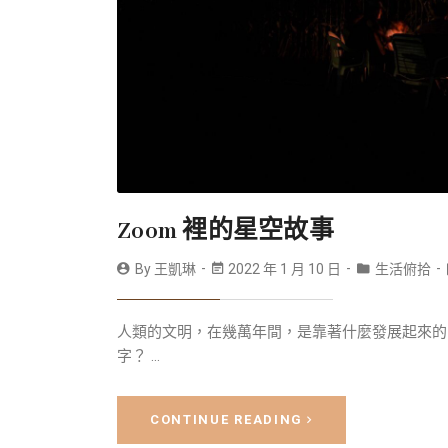
Zoom 裡的星空故事
By
王凱琳
2022 年 1 月 10 日
生活俯拾
人類的文明，在幾萬年間，是靠著什麼發展起來的
字？ ...
CONTINUE READING