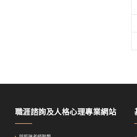
職涯諮詢及人格心理專業網站
與凱琳老師聯繫