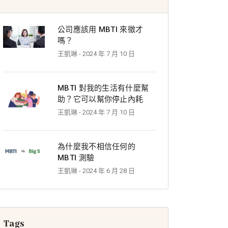
公司應該用 MBTI 來徵才
嗎？
王凱琳
- 2024 年 7 月 10 日
MBTI 對我的生活有什麼幫
助？它可以幫你停止內耗
王凱琳
- 2024 年 7 月 10 日
為什麼我不相信任何的
MBTI 測驗
王凱琳
- 2024 年 6 月 28 日
Tags