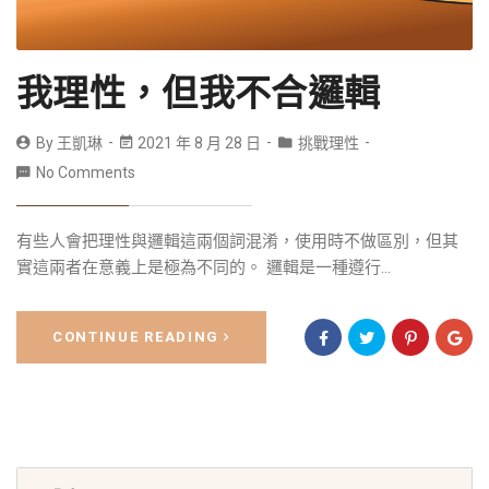
我理性，但我不合邏輯
By
王凱琳
2021 年 8 月 28 日
挑戰理性
No Comments
有些人會把理性與邏輯這兩個詞混淆，使用時不做區別，但其
實這兩者在意義上是極為不同的。 邏輯是一種遵行...
CONTINUE READING