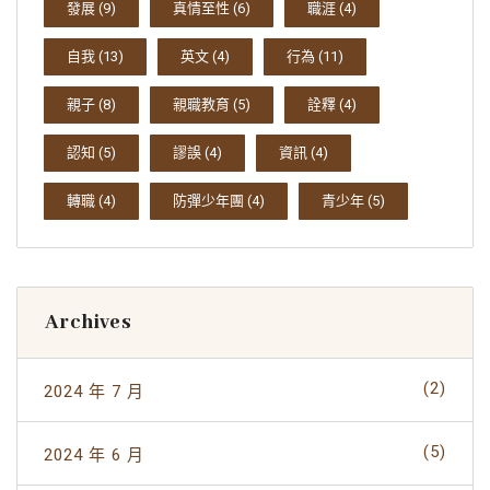
發展
(9)
真情至性
(6)
職涯
(4)
自我
(13)
英文
(4)
行為
(11)
親子
(8)
親職教育
(5)
詮釋
(4)
認知
(5)
謬誤
(4)
資訊
(4)
轉職
(4)
防彈少年團
(4)
青少年
(5)
Archives
(2)
2024 年 7 月
(5)
2024 年 6 月