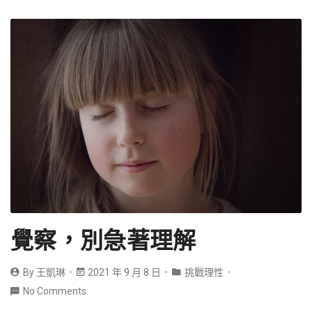
覺察，別急著理解
By
王凱琳
2021 年 9 月 8 日
挑戰理性
No Comments