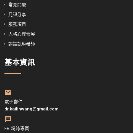
常見問題
見證分享
服務項目
人格心理發展
認識凱琳老師
基本資訊
電子郵件
dr.kailinwang@gmail.com
FB 粉絲專頁