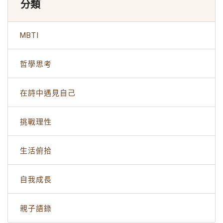
分類
MBTI
哲學思考
在詩中遇見自己
挑戰理性
生活俯拾
自我成長
親子語錄