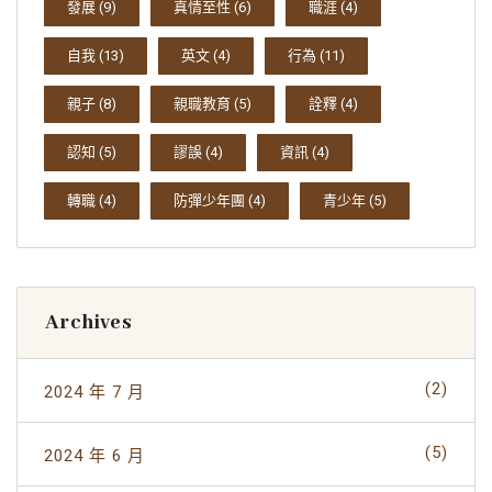
發展
(9)
真情至性
(6)
職涯
(4)
自我
(13)
英文
(4)
行為
(11)
親子
(8)
親職教育
(5)
詮釋
(4)
認知
(5)
謬誤
(4)
資訊
(4)
轉職
(4)
防彈少年團
(4)
青少年
(5)
Archives
(2)
2024 年 7 月
(5)
2024 年 6 月