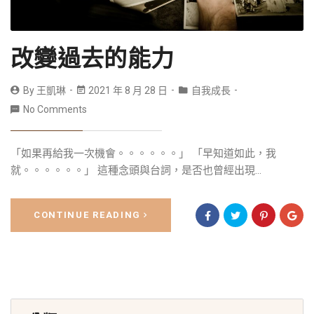
改變過去的能力
By
王凱琳
2021 年 8 月 28 日
自我成長
No Comments
「如果再給我一次機會。。。。。。」 「早知道如此，我
就。。。。。。」 這種念頭與台詞，是否也曾經出現...
CONTINUE READING