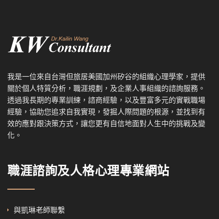
我是一位來自台灣但旅居美國加州矽谷的組織心理學家，提供
關於個人特質分析，職涯規劃，及企業人事組織的諮詢服務。
透過我
長期的專業訓練，諮商經驗，以及
豐富多元的實戰職場
經驗，協
助您追求自我實現，發掘人際問題的根源，並找到有
效的應對跟決策方式，讓您更有自信地面對人生中的挑戰及變
化。
職涯諮詢及人格心理專業網站
與凱琳老師聯繫