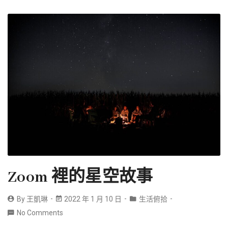
Zoom 裡的星空故事
By
王凱琳
2022 年 1 月 10 日
生活俯拾
No Comments