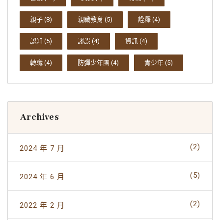
親子
(8)
親職教育
(5)
詮釋
(4)
認知
(5)
謬誤
(4)
資訊
(4)
轉職
(4)
防彈少年團
(4)
青少年
(5)
Archives
(2)
2024 年 7 月
(5)
2024 年 6 月
(2)
2022 年 2 月