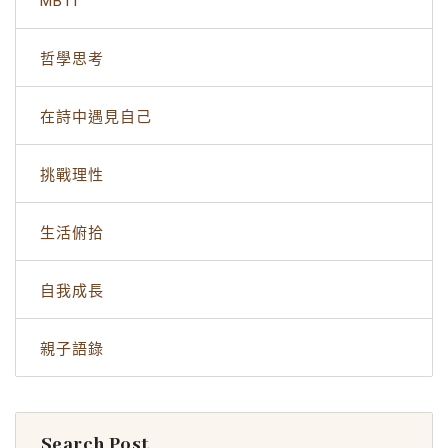
MBTI
哲學思考
在詩中遇見自己
挑戰理性
生活俯拾
自我成長
親子語錄
Search Post