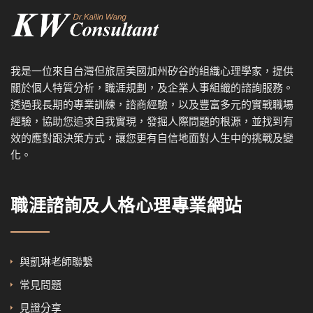
我是一位來自台灣但旅居美國加州矽谷的組織心理學家，提供
關於個人特質分析，職涯規劃，及企業人事組織的諮詢服務。
透過我
長期的專業訓練，諮商經驗，以及
豐富多元的實戰職場
經驗，協
助您追求自我實現，發掘人際問題的根源，並找到有
效的應對跟決策方式，讓您更有自信地面對人生中的挑戰及變
化。
職涯諮詢及人格心理專業網站
與凱琳老師聯繫
常見問題
見證分享