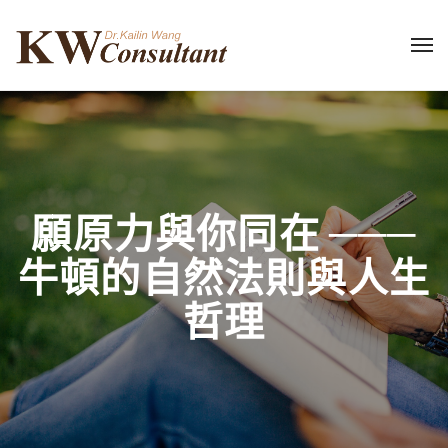
願原力與你同在 ───
牛頓的自然法則與人生
哲理