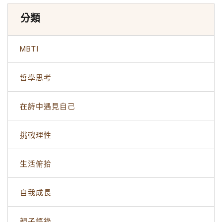
分類
MBTI
哲學思考
在詩中遇見自己
挑戰理性
生活俯拾
自我成長
親子語錄