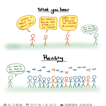
By
王凱琳
2022 年 1 月 18 日
挑戰理性
,
自我成長