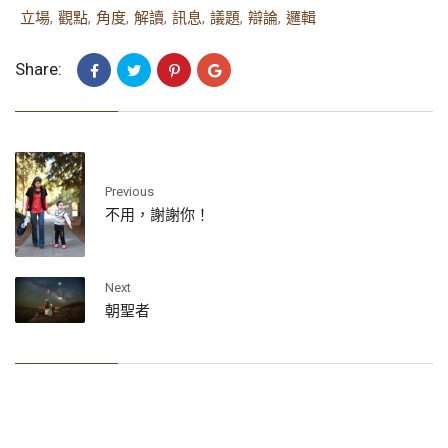
立場
,
觀點
,
角度
,
解讀
,
訊息
,
議題
,
辯論
,
邏輯
Share:
Previous
不用，謝謝你！
Next
朝聖者