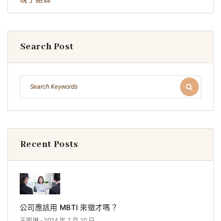
Search Post
Recent Posts
公司應該用 MBTI 來徵才嗎？
王凱琳
- 2024 年 7 月 10 日