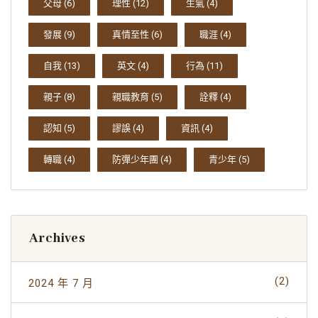
父母
(6)
理性
(12)
生氣
(4)
發展
(9)
真情至性
(6)
職涯
(4)
自我
(13)
英文
(4)
行為
(11)
親子
(8)
親職教育
(5)
詮釋
(4)
認知
(5)
謬誤
(4)
資訊
(4)
轉職
(4)
防彈少年團
(4)
青少年
(5)
Archives
(2)
2024 年 7 月