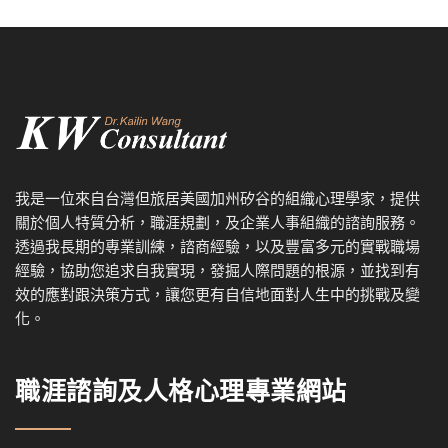
我是一位來自台灣但旅居美國加州矽谷的組織心理學家，提供
關於個人特質分析，職涯規劃，及企業人事組織的諮詢服務。
透過我
長期的專業訓練，諮商經驗，以及
豐富多元的實戰職場
經驗，協
助您追求自我實現，發掘人際問題的根源，並找到有
效的應對跟決策方式，讓您更有自信地面對人生中的挑戰及變
化。
職涯諮詢及人格心理專業網站