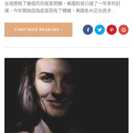
台灣歷經了幾個月的居家閉關，美國則是已過了一年多的封
城，今年開始因為疫苗而有了轉機，美國各州正在逐步...
CONTINUE READING