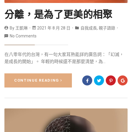
分離，是為了更美的相聚
By
王凱琳
2021 年 8 月 28 日
自我成長
,
親子語錄
No Comments
在八零年代的台灣，有一句大家耳熟能詳的廣告詞：「幻滅，
是成長的開始」。 年輕的時候還不是那麼清楚，為...
CONTINUE READING