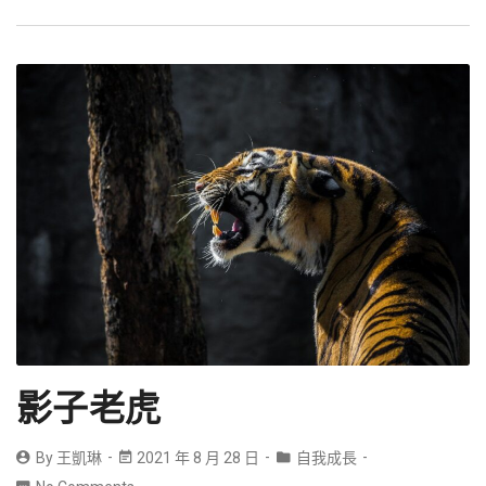
影子老虎
By
王凱琳
2021 年 8 月 28 日
自我成長