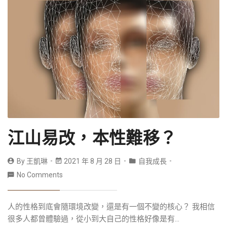
江山易改，本性難移？
By
王凱琳
2021 年 8 月 28 日
自我成長
No Comments
人的性格到底會隨環境改變，還是有一個不變的核心？ 我相信
很多人都曾體驗過，從小到大自己的性格好像是有...