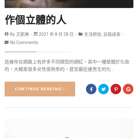
作個立體的人
By
王凱琳
2021 年 8 月 28 日
生活俯拾
,
自我成長
No Comments
這幾年在網路上有許多不同類型的網紅，其中一種是關於化妝
的，大概是很多女性很熟悉的，甚至最近連男生的化...
CONTINUE READING