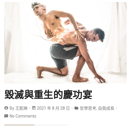
毀滅與重生的慶功宴
By
王凱琳
2021 年 8 月 28 日
哲學思考
,
自我成長
No Comments