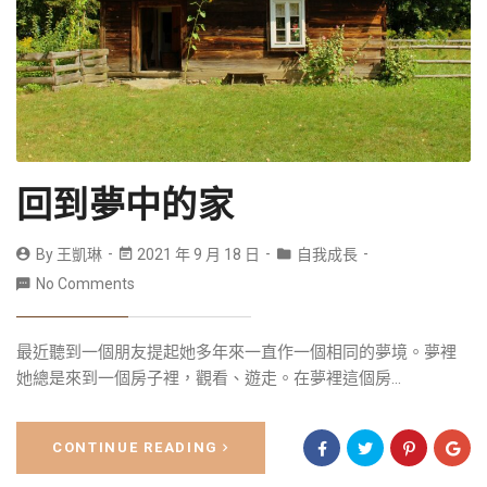
回到夢中的家
By
王凱琳
2021 年 9 月 18 日
自我成長
No Comments
最近聽到一個朋友提起她多年來一直作一個相同的夢境。夢裡
她總是來到一個房子裡，觀看、遊走。在夢裡這個房...
CONTINUE READING