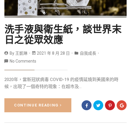
洗手液與衛生紙，談世界末
日之從眾效應
By
王凱琳
2021 年 8 月 28 日
自我成長
No Comments
2020年，當新冠狀病毒 COVID-19 的疫情延燒到美國來的時
候，出現了一個奇特的現象：在超市及...
CONTINUE READING