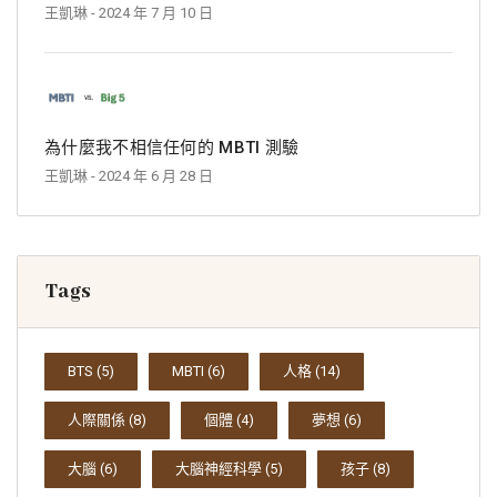
王凱琳
- 2024 年 7 月 10 日
為什麼我不相信任何的 MBTI 測驗
王凱琳
- 2024 年 6 月 28 日
Tags
BTS
(5)
MBTI
(6)
人格
(14)
人際關係
(8)
個體
(4)
夢想
(6)
大腦
(6)
大腦神經科學
(5)
孩子
(8)