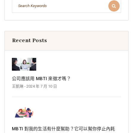
Recent Posts
公司應該用 MBTI 來徵才嗎？
王凱琳
- 2024 年 7 月 10 日
MBTI 對我的生活有什麼幫助？它可以幫你停止內耗