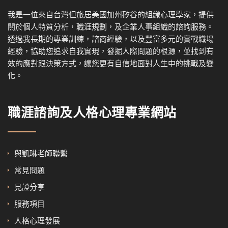
我是一位來自台灣但旅居美國加州矽谷的組織心理學家，提供
關於個人特質分析，職涯規劃，及企業人事組織的諮詢服務。
透過我
長期的專業訓練，諮商經驗，以及
豐富多元的實戰職場
經驗，協
助您追求自我實現，發掘人際問題的根源，並找到有
效的應對跟決策方式，讓您更有自信地面對人生中的挑戰及變
化。
職涯諮詢及人格心理專業網站
與凱琳老師聯繫
常見問題
見證分享
服務項目
人格心理發展