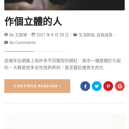
作個立體的人
By
王凱琳
2021 年 8 月 28 日
生活俯拾
,
自我成長
No Comments
這幾年在網路上有許多不同類型的網紅，其中一種是關於化妝
的，大概是很多女性很熟悉的，甚至最近連男生的化...
CONTINUE READING