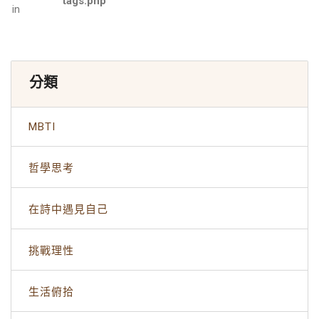
tags.php
in
分類
MBTI
哲學思考
在詩中遇見自己
挑戰理性
生活俯拾