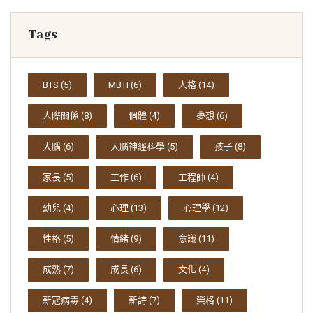
Tags
BTS
(5)
MBTI
(6)
人格
(14)
人際關係
(8)
個體
(4)
夢想
(6)
大腦
(6)
大腦神經科學
(5)
孩子
(8)
家長
(5)
工作
(6)
工程師
(4)
幼兒
(4)
心理
(13)
心理學
(12)
性格
(5)
情緒
(9)
意識
(11)
成熟
(7)
成長
(6)
文化
(4)
新冠病毒
(4)
新詩
(7)
榮格
(11)