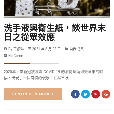
洗手液與衛生紙，談世界末
日之從眾效應
By
王凱琳
2021 年 8 月 28 日
自我成長
No Comments
2020年，當新冠狀病毒 COVID-19 的疫情延燒到美國來的時
候，出現了一個奇特的現象：在超市及...
CONTINUE READING