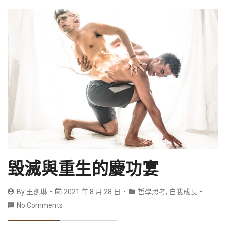
毀滅與重生的慶功宴
By
王凱琳
2021 年 8 月 28 日
哲學思考
,
自我成長
No Comments