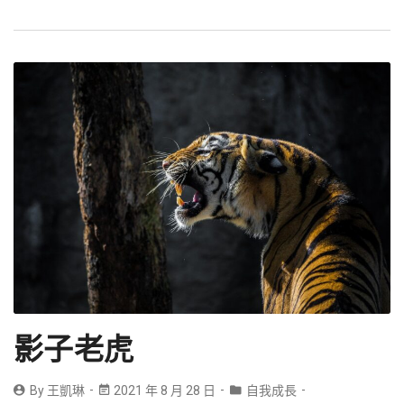
影子老虎
By
王凱琳
2021 年 8 月 28 日
自我成長