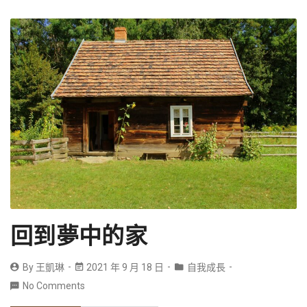
回到夢中的家
By
王凱琳
2021 年 9 月 18 日
自我成長
No Comments