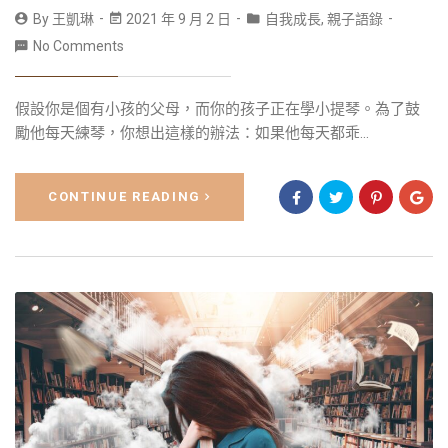
By
王凱琳
2021 年 9 月 2 日
自我成長
,
親子語錄
No Comments
假設你是個有小孩的父母，而你的孩子正在學小提琴。為了鼓
勵他每天練琴，你想出這樣的辦法：如果他每天都乖...
CONTINUE READING