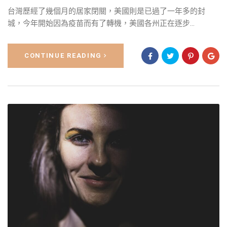
台灣歷經了幾個月的居家閉關，美國則是已過了一年多的封
城，今年開始因為疫苗而有了轉機，美國各州正在逐步...
CONTINUE READING