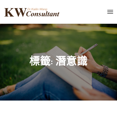
標籤:
潛意識