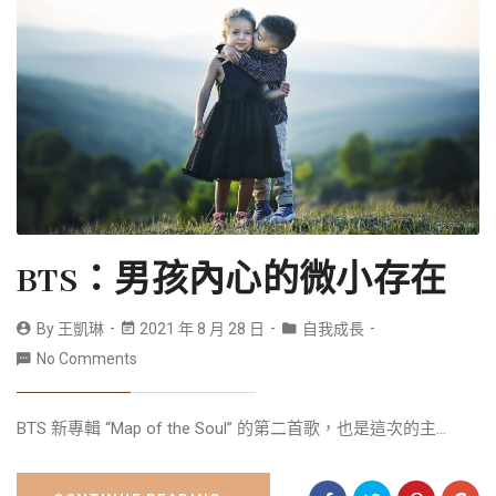
BTS：男孩內心的微小存在
By
王凱琳
2021 年 8 月 28 日
自我成長
No Comments
BTS 新專輯 “Map of the Soul” 的第二首歌，也是這次的主...