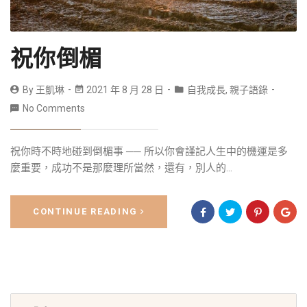
祝你倒楣
By
王凱琳
2021 年 8 月 28 日
自我成長
,
親子語錄
No Comments
祝你時不時地碰到倒楣事 ── 所以你會謹記人生中的機運是多
麼重要，成功不是那麼理所當然，還有，別人的...
CONTINUE READING