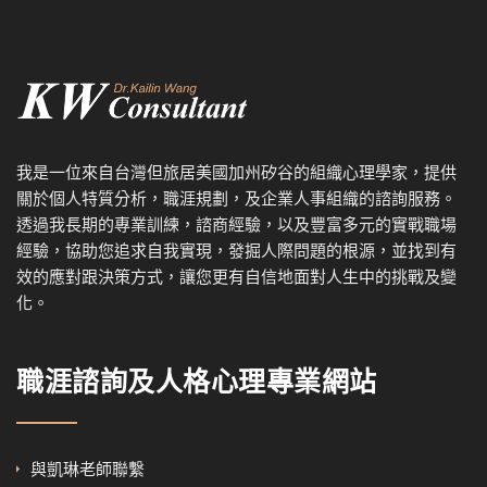
我是一位來自台灣但旅居美國加州矽谷的組織心理學家，提供
關於個人特質分析，職涯規劃，及企業人事組織的諮詢服務。
透過我
長期的專業訓練，諮商經驗，以及
豐富多元的實戰職場
經驗，協
助您追求自我實現，發掘人際問題的根源，並找到有
效的應對跟決策方式，讓您更有自信地面對人生中的挑戰及變
化。
職涯諮詢及人格心理專業網站
與凱琳老師聯繫