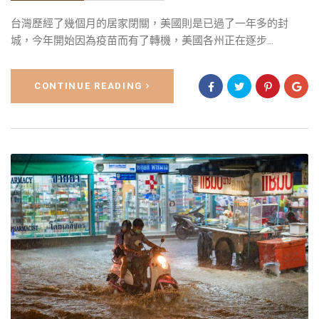
台灣歷經了幾個月的居家閉關，美國則是已過了一年多的封
城，今年開始因為疫苗而有了轉機，美國各州正在逐步...
CONTINUE READING