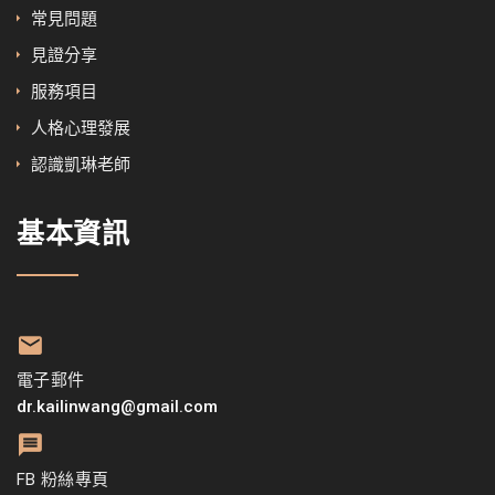
常見問題
見證分享
服務項目
人格心理發展
認識凱琳老師
基本資訊
電子郵件
dr.kailinwang@gmail.com
FB 粉絲專頁