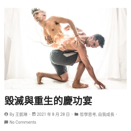
毀滅與重生的慶功宴
By
王凱琳
2021 年 8 月 28 日
哲學思考
,
自我成長
No Comments