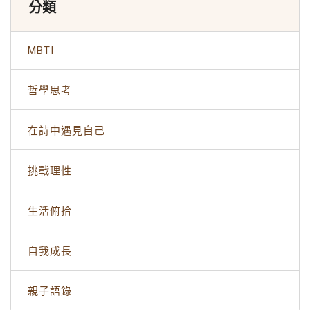
分類
MBTI
哲學思考
在詩中遇見自己
挑戰理性
生活俯拾
自我成長
親子語錄