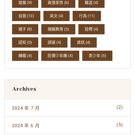
發展
(9)
真情至性
(6)
職涯
(4)
自我
(13)
英文
(4)
行為
(11)
親子
(8)
親職教育
(5)
詮釋
(4)
認知
(5)
謬誤
(4)
資訊
(4)
轉職
(4)
防彈少年團
(4)
青少年
(5)
Archives
(2)
2024 年 7 月
(5)
2024 年 6 月