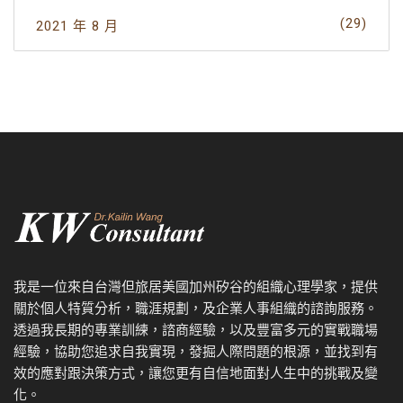
(29)
2021 年 8 月
我是一位來自台灣但旅居美國加州矽谷的組織心理學家，提供
關於個人特質分析，職涯規劃，及企業人事組織的諮詢服務。
透過我
長期的專業訓練，諮商經驗，以及
豐富多元的實戰職場
經驗，協
助您追求自我實現，發掘人際問題的根源，並找到有
效的應對跟決策方式，讓您更有自信地面對人生中的挑戰及變
化。