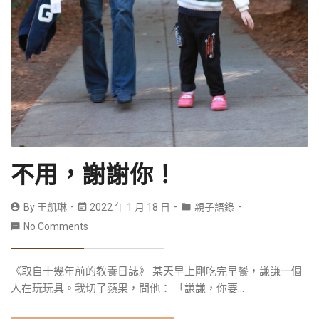
不用，謝謝你！
By
王凱琳
2022 年 1 月 18 日
親子語錄
No Comments
《取自十幾年前的教養日誌》 某天早上剛吃完早餐，謙謙一個
人在玩玩具。我切了蘋果，問他： 「謙謙，你要...