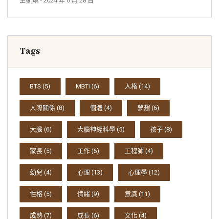
王凱琳
- 2024 年 6 月 28 日
Tags
BTS
(5)
MBTI
(6)
人格
(14)
人際關係
(8)
個體
(4)
夢想
(6)
大腦
(6)
大腦神經科學
(5)
孩子
(8)
家長
(5)
工作
(6)
工程師
(4)
幼兒
(4)
心理
(13)
心理學
(12)
性格
(5)
情緒
(9)
意識
(11)
成熟
(7)
成長
(6)
文化
(4)