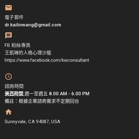
電子郵件
dr.kailinwang@gmail.com
FB 粉絲專頁
王凱琳的人格心理沙龍
https://www.facebook.com/kwconsultant
諮詢時間
美西時間
週一至週五 8.00 AM - 6.00 PM
備註：根據企業諮商需求不定期回台
Sunnyvale, CA 94087, USA