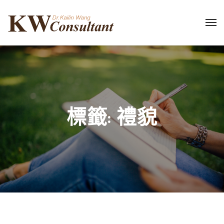
標籤:
禮貌