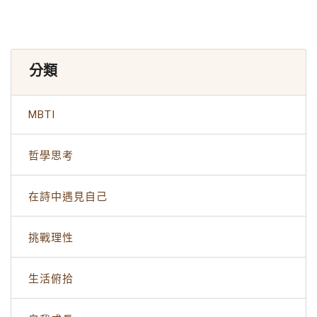
分類
MBTI
哲學思考
在詩中遇見自己
挑戰理性
生活俯拾