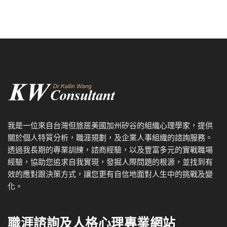
我是一位來自台灣但旅居美國加州矽谷的組織心理學家，提供
關於個人特質分析，職涯規劃，及企業人事組織的諮詢服務。
透過我
長期的專業訓練，諮商經驗，以及
豐富多元的實戰職場
經驗，協
助您追求自我實現，發掘人際問題的根源，並找到有
效的應對跟決策方式，讓您更有自信地面對人生中的挑戰及變
化。
職涯諮詢及人格心理專業網站