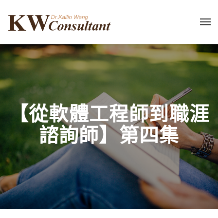
【從軟體工程師到職涯
諮詢師】第四集