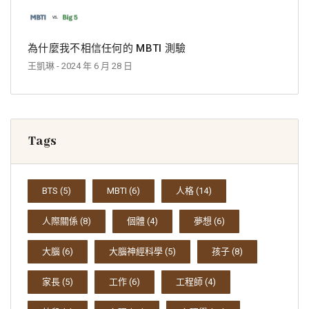
為什麼我不相信任何的 MBTI 測驗
王凱琳
- 2024 年 6 月 28 日
Tags
BTS
(5)
MBTI
(6)
人格
(14)
人際關係
(8)
個體
(4)
夢想
(6)
大腦
(6)
大腦神經科學
(5)
孩子
(8)
家長
(5)
工作
(6)
工程師
(4)