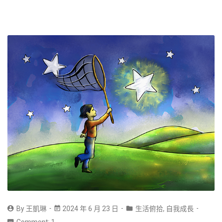
By
王凱琳
2024 年 6 月 23 日
生活俯拾
,
自我成長
Comment: 1