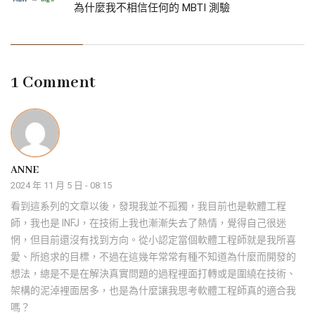
為什麼我不相信任何的 MBTI 測驗
1 Comment
ANNE
2024 年 11 月 5 日 - 08:15
看到這系列的文章以後，發現我並不孤獨，我目前也是軟體工程
師，我也是 INFJ，在技術上我也漸漸失去了熱情，覺得自己很迷
惘，但目前還沒有找到方向。從小認定當個軟體工程師就是我所喜
愛、所追求的目標，不過在這幾年常常有種不知道為什麼而開發的
想法，總是不是在解決真實問題的過程裡面打轉或是圍繞在技術、
架構的泥淖裡面居多，也是為什麼讓我思考軟體工程師真的適合我
嗎？