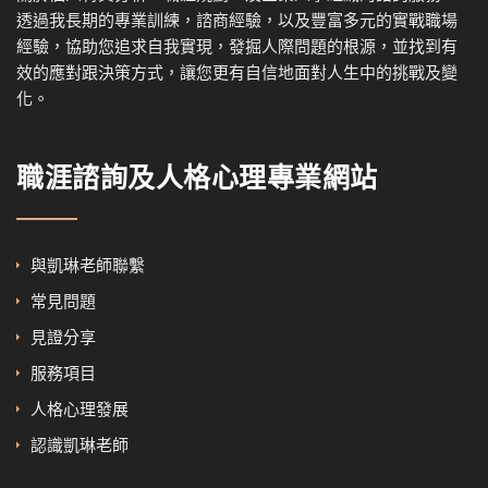
透過我
長期的專業訓練，諮商經驗，以及
豐富多元的實戰職場
經驗，協
助您追求自我實現，發掘人際問題的根源，並找到有
效的應對跟決策方式，讓您更有自信地面對人生中的挑戰及變
化。
職涯諮詢及人格心理專業網站
與凱琳老師聯繫
常見問題
見證分享
服務項目
人格心理發展
認識凱琳老師