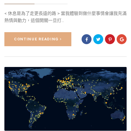
< 休息是為了走更長遠的路 > 當我體驗到做什麼事情會讓我充滿
熱情與動力，這個開關一旦打...
CONTINUE READING