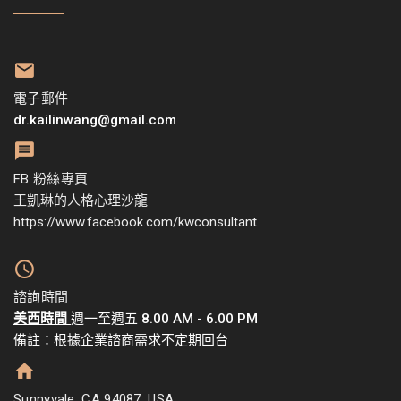
電子郵件
dr.kailinwang@gmail.com
FB 粉絲專頁
王凱琳的人格心理沙龍
https://www.facebook.com/kwconsultant
諮詢時間
美西時間
週一至週五 8.00 AM - 6.00 PM
備註：根據企業諮商需求不定期回台
Sunnyvale, CA 94087, USA