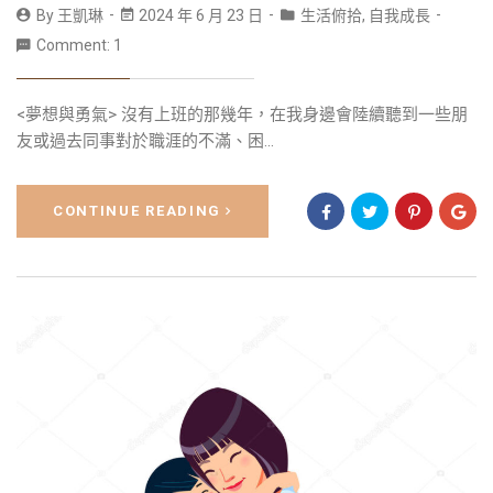
By
王凱琳
2024 年 6 月 23 日
生活俯拾
,
自我成長
Comment: 1
<夢想與勇氣> 沒有上班的那幾年，在我身邊會陸續聽到一些朋
友或過去同事對於職涯的不滿、困...
CONTINUE READING