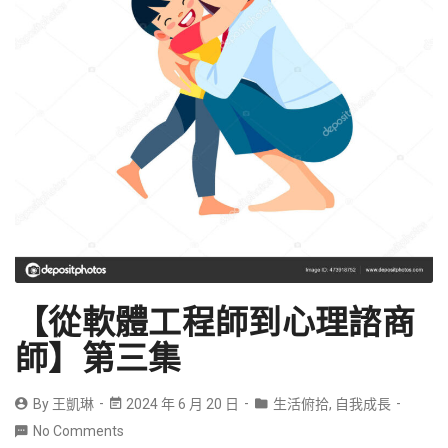
【從軟體工程師到心理諮商
師】第三集
By
王凱琳
2024 年 6 月 20 日
生活俯拾
,
自我成長
No Comments