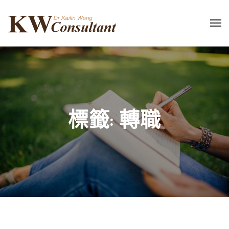
標籤:
轉職