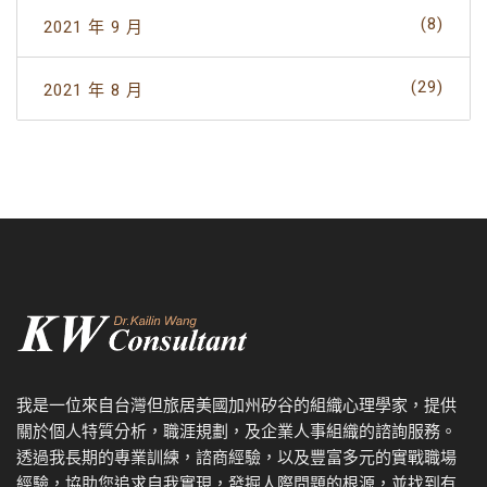
(8)
2021 年 9 月
(29)
2021 年 8 月
我是一位來自台灣但旅居美國加州矽谷的組織心理學家，提供
關於個人特質分析，職涯規劃，及企業人事組織的諮詢服務。
透過我
長期的專業訓練，諮商經驗，以及
豐富多元的實戰職場
經驗，協
助您追求自我實現，發掘人際問題的根源，並找到有