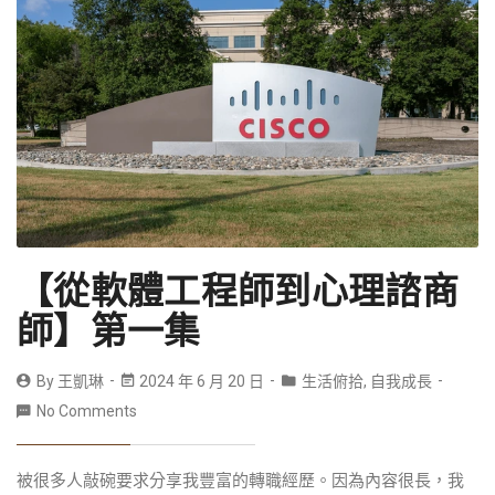
【從軟體工程師到心理諮商
師】第一集
By
王凱琳
2024 年 6 月 20 日
生活俯拾
,
自我成長
No Comments
被很多人敲碗要求分享我豐富的轉職經歷。因為內容很長，我