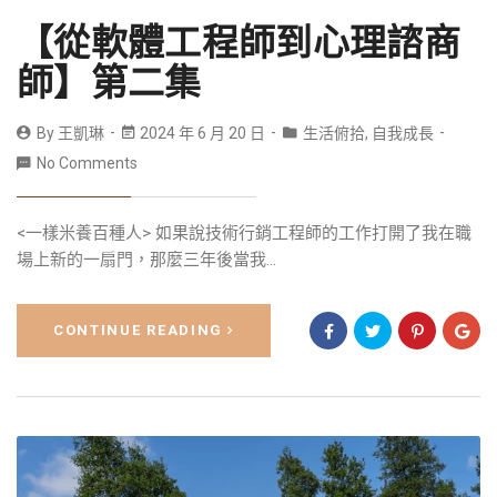
【從軟體工程師到心理諮商
師】第二集
By
王凱琳
2024 年 6 月 20 日
生活俯拾
,
自我成長
No Comments
<一樣米養百種人> 如果說技術行銷工程師的工作打開了我在職
場上新的一扇門，那麼三年後當我...
CONTINUE READING